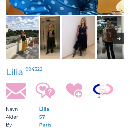
994322
Lilia
Navn
Lilia
Alder
57
By
Paris