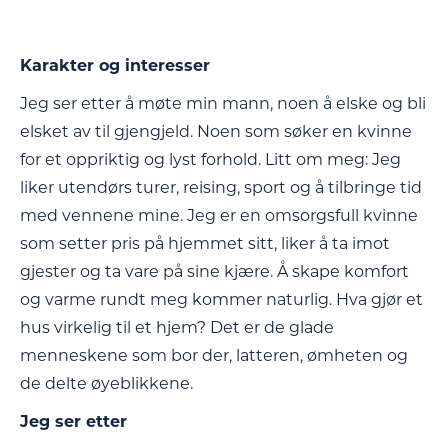
Karakter og interesser
Jeg ser etter å møte min mann, noen å elske og bli
elsket av til gjengjeld. Noen som søker en kvinne
for et oppriktig og lyst forhold. Litt om meg: Jeg
liker utendørs turer, reising, sport og å tilbringe tid
med vennene mine. Jeg er en omsorgsfull kvinne
som setter pris på hjemmet sitt, liker å ta imot
gjester og ta vare på sine kjære. Å skape komfort
og varme rundt meg kommer naturlig. Hva gjør et
hus virkelig til et hjem? Det er de glade
menneskene som bor der, latteren, ømheten og
de delte øyeblikkene.
Jeg ser etter