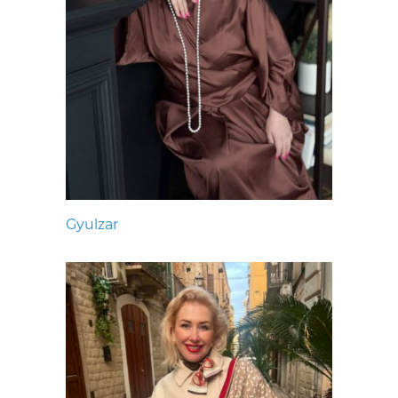
Gyulzar