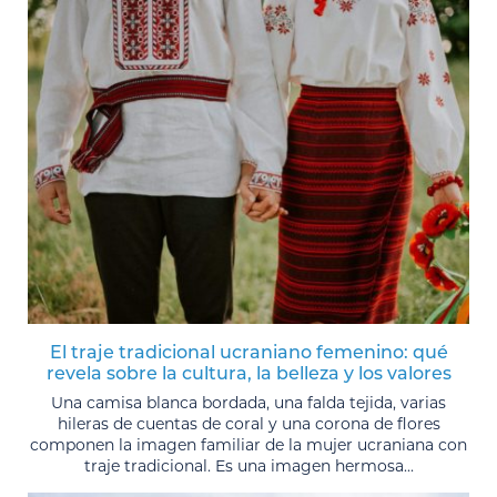
El traje tradicional ucraniano femenino: qué
revela sobre la cultura, la belleza y los valores
Una camisa blanca bordada, una falda tejida, varias
hileras de cuentas de coral y una corona de flores
componen la imagen familiar de la mujer ucraniana con
traje tradicional. Es una imagen hermosa...