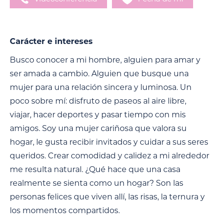
Carácter e intereses
Busco conocer a mi hombre, alguien para amar y
ser amada a cambio. Alguien que busque una
mujer para una relación sincera y luminosa. Un
poco sobre mí: disfruto de paseos al aire libre,
viajar, hacer deportes y pasar tiempo con mis
amigos. Soy una mujer cariñosa que valora su
hogar, le gusta recibir invitados y cuidar a sus seres
queridos. Crear comodidad y calidez a mi alrededor
me resulta natural. ¿Qué hace que una casa
realmente se sienta como un hogar? Son las
personas felices que viven allí, las risas, la ternura y
los momentos compartidos.