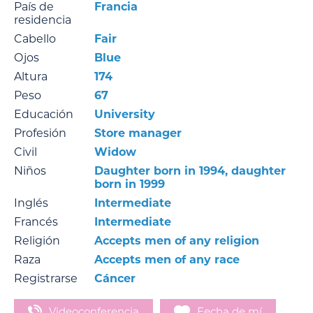
País de
Francia
residencia
Cabello
Fair
Ojos
Blue
Altura
174
Peso
67
Educación
University
Profesión
Store manager
Civil
Widow
Niños
Daughter born in 1994, daughter
born in 1999
Inglés
Intermediate
Francés
Intermediate
Religión
Accepts men of any religion
Raza
Accepts men of any race
Registrarse
Cáncer
Videoconferencia
Fecha de mí