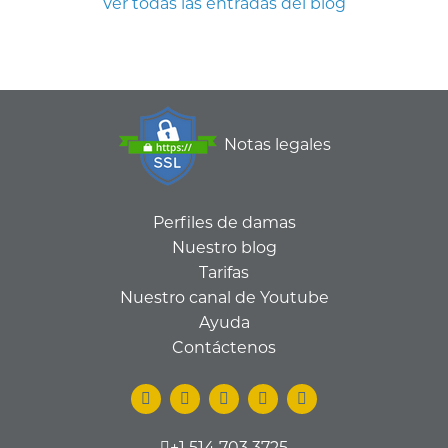
Ver todas las entradas del blog
Notas legales
Perfiles de damas
Nuestro blog
Tarifas
Nuestro canal de Youtube
Ayuda
Contáctenos
+1 514 703 3725