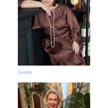
Gyulzar