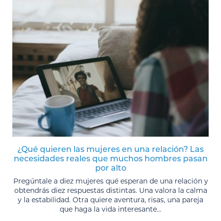
¿Qué quieren las mujeres en una relación? Las
necesidades reales que muchos hombres pasan
por alto
Pregúntale a diez mujeres qué esperan de una relación y
obtendrás diez respuestas distintas. Una valora la calma
y la estabilidad. Otra quiere aventura, risas, una pareja
que haga la vida interesante...