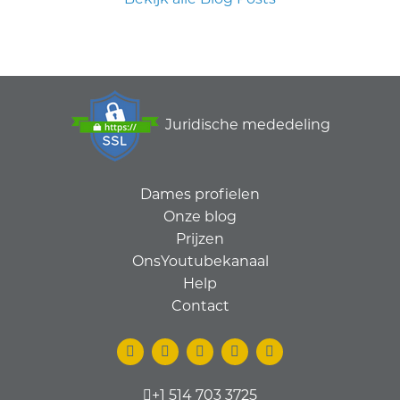
Juridische mededeling
Dames profielen
Onze blog
Prijzen
OnsYoutubekanaal
Help
Contact
+1 514 703 3725