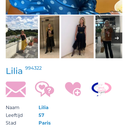
994322
Lilia
Naam
Lilia
Leeftijd
57
Stad
Paris