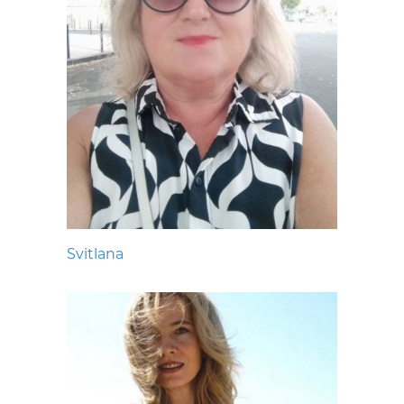
Svitlana