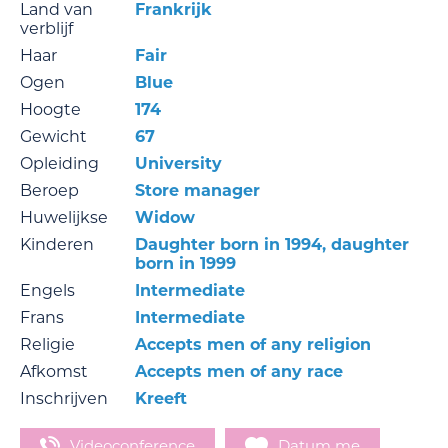
Land van
Frankrijk
verblijf
Haar
Fair
Ogen
Blue
Hoogte
174
Gewicht
67
Opleiding
University
Beroep
Store manager
Huwelijkse
Widow
Kinderen
Daughter born in 1994, daughter
born in 1999
Engels
Intermediate
Frans
Intermediate
Religie
Accepts men of any religion
Afkomst
Accepts men of any race
Inschrijven
Kreeft
Videoconference
Datum me