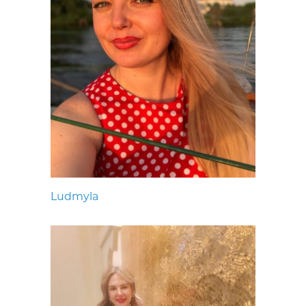
Ludmyla