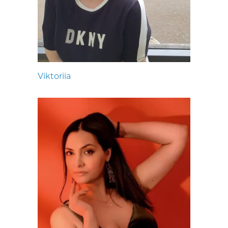
Viktoriia