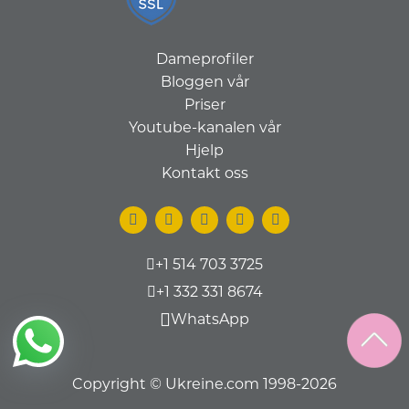
Dameprofiler
Bloggen vår
Priser
Youtube-kanalen vår
Hjelp
Kontakt oss
+1 514 703 3725
+1 332 331 8674
WhatsApp
Copyright © Ukreine.com 1998-2026