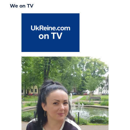
We on TV