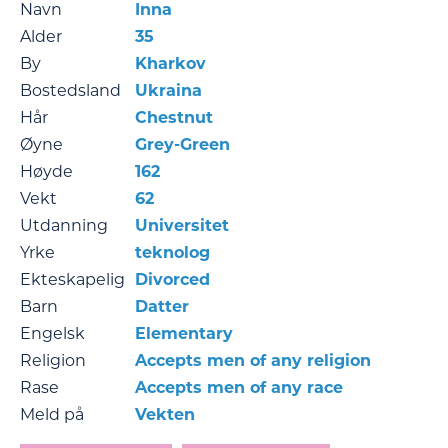
Navn
Inna
Alder
35
By
Kharkov
Bostedsland
Ukraina
Hår
Chestnut
Øyne
Grey-Green
Høyde
162
Vekt
62
Utdanning
Universitet
Yrke
teknolog
Ekteskapelig
Divorced
Barn
Datter
Engelsk
Elementary
Religion
Accepts men of any religion
Rase
Accepts men of any race
Meld på
Vekten