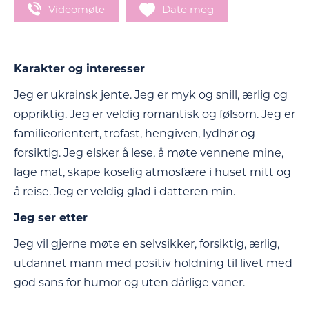
Videomøte
Date meg
Karakter og interesser
Jeg er ukrainsk jente. Jeg er myk og snill, ærlig og
oppriktig. Jeg er veldig romantisk og følsom. Jeg er
familieorientert, trofast, hengiven, lydhør og
forsiktig. Jeg elsker å lese, å møte vennene mine,
lage mat, skape koselig atmosfære i huset mitt og
å reise. Jeg er veldig glad i datteren min.
Jeg ser etter
Jeg vil gjerne møte en selvsikker, forsiktig, ærlig,
utdannet mann med positiv holdning til livet med
god sans for humor og uten dårlige vaner.