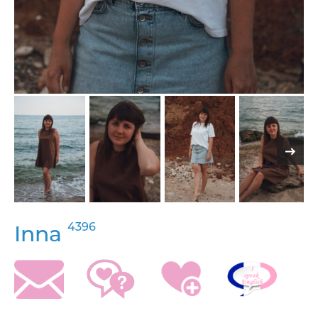
4396
Inna