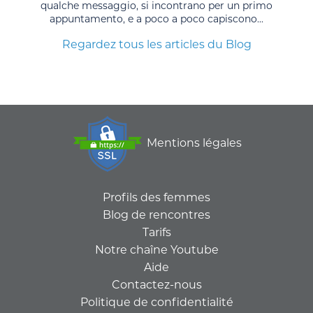
qualche messaggio, si incontrano per un primo
appuntamento, e a poco a poco capiscono...
Regardez tous les articles du Blog
Mentions légales
Profils des femmes
Blog de rencontres
Tarifs
Notre chaîne Youtube
Aide
Contactez-nous
Politique de confidentialité