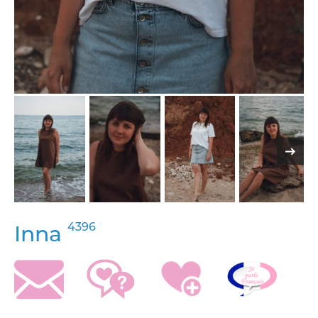
4396
Inna