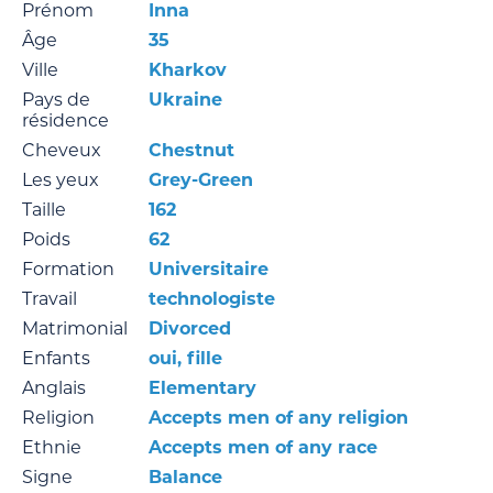
Prénom
Inna
Âge
35
Ville
Kharkov
Pays de
Ukraine
résidence
Cheveux
Chestnut
Les yeux
Grey-Green
Taille
162
Poids
62
Formation
Universitaire
Travail
technologiste
Matrimonial
Divorced
Enfants
oui, fille
Anglais
Elementary
Religion
Accepts men of any religion
Ethnie
Accepts men of any race
Signe
Balance