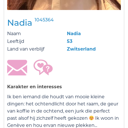
1045364
Nadia
Naam
Nadia
Leeftijd
53
Land van verblijf
Zwitserland
Karakter en interesses
Ik ben iemand die houdt van mooie kleine
dingen: het ochtendlicht door het raam, de geur
van koffie in de ochtend, een jurk die perfect
past alsof hij zichzelf heeft gekozen
Ik woon in
Genève en hou ervan nieuwe plekken...