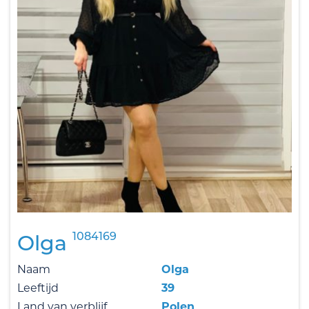
1084169
Olga
Naam
Olga
Leeftijd
39
Land van verblijf
Polen