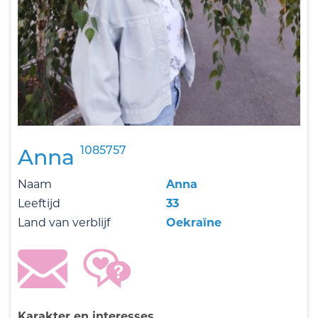
1085757
Anna
Naam
Anna
Leeftijd
33
Land van verblijf
Oekraïne
Karakter en interesses