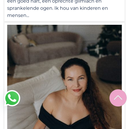
een goed hart, een oprechte glimlach en
sprankelende ogen. Ik hou van kinderen en
mensen...