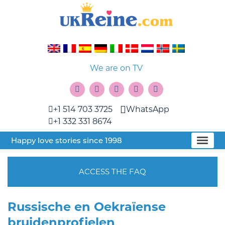
We are on TV
+1 514 703 3725
WhatsApp
+1 332 331 8674
Happy love stories since 1998
ACCESS THE FAQ
Russische en Oekraïense
bruidenprofielen