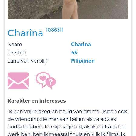
1086311
Charina
Naam
Charina
Leeftijd
45
Land van verblijf
Filipijnen
Karakter en interesses
Ik ben vrij relaxed en houd van drama. Ik ben ook
de vriend(in) die mensen bellen als ze advies
nodig hebben. In mijn vrije tijd, als ik niet aan het
werk ben, ben ik meestal thuis en kijk ik films. Ik