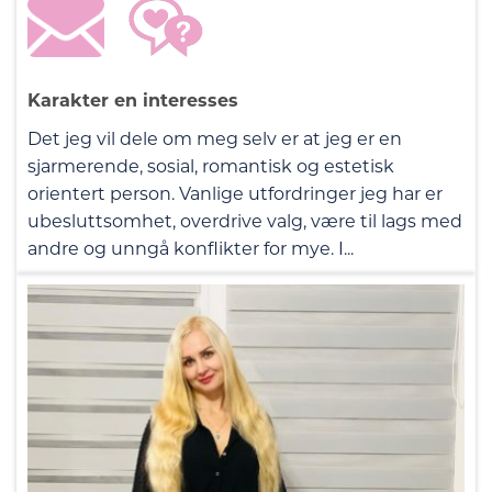
Karakter en interesses
Det jeg vil dele om meg selv er at jeg er en
sjarmerende, sosial, romantisk og estetisk
orientert person. Vanlige utfordringer jeg har er
ubesluttsomhet, overdrive valg, være til lags med
andre og unngå konflikter for mye. I...