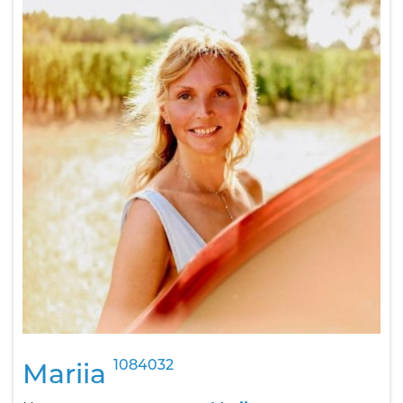
1084032
Mariia