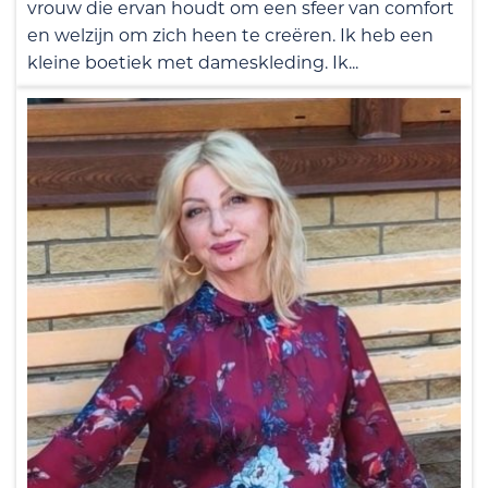
vrouw die ervan houdt om een sfeer van comfort
en welzijn om zich heen te creëren. Ik heb een
kleine boetiek met dameskleding. Ik...