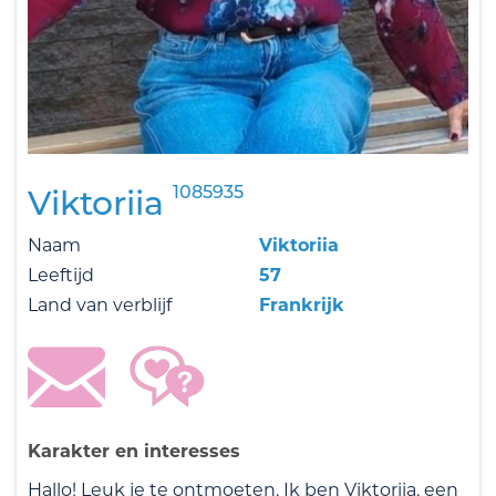
1085935
Viktoriia
Naam
Viktoriia
Leeftijd
57
Land van verblijf
Frankrijk
Karakter en interesses
Hallo! Leuk je te ontmoeten. Ik ben Viktoriia, een