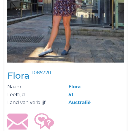
1085720
Flora
Naam
Flora
Leeftijd
51
Land van verblijf
Australië