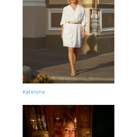
Kateryna