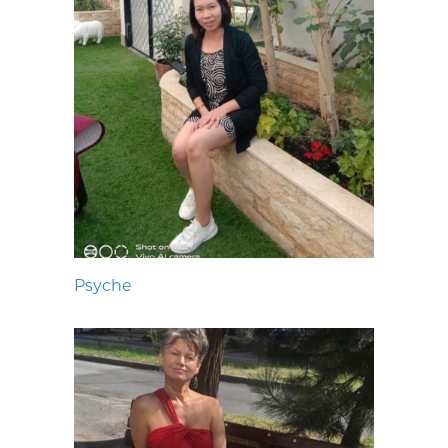
Psyche