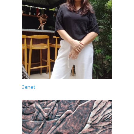
Janet