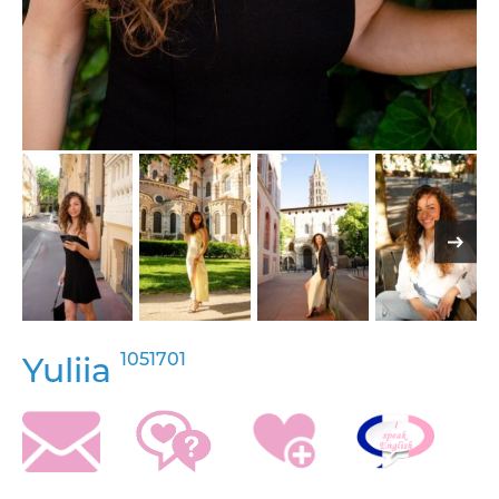
1051701
Yuliia