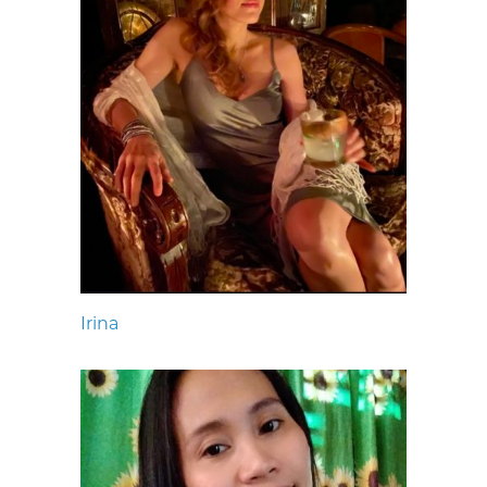
Irina