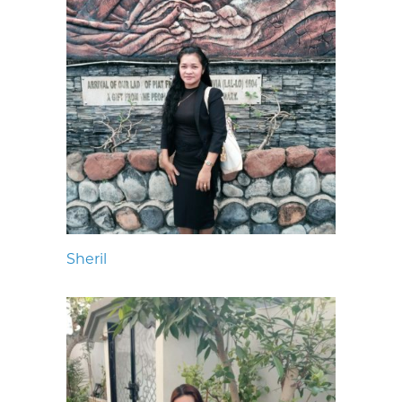
Sheril