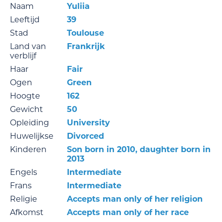
Naam
Yuliia
Leeftijd
39
Stad
Toulouse
Land van
Frankrijk
verblijf
Haar
Fair
Ogen
Green
Hoogte
162
Gewicht
50
Opleiding
University
Huwelijkse
Divorced
Kinderen
Son born in 2010, daughter born in
2013
Engels
Intermediate
Frans
Intermediate
Religie
Accepts man only of her religion
Afkomst
Accepts man only of her race