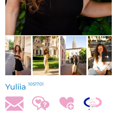
1051701
Yuliia