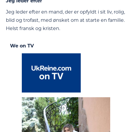
Jeg leder efter
Jeg leder efter en mand, der er opfyldt i sit liv, rolig,
blid og trofast, med ønsket om at starte en familie.
Helst fransk og kristen.
We on TV