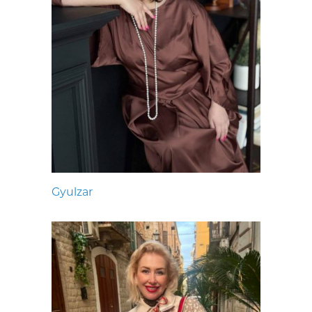
Gyulzar