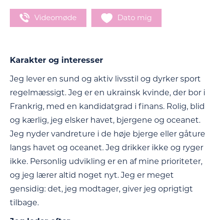
Videomøde
Dato mig
Karakter og interesser
Jeg lever en sund og aktiv livsstil og dyrker sport
regelmæssigt. Jeg er en ukrainsk kvinde, der bor i
Frankrig, med en kandidatgrad i finans. Rolig, blid
og kærlig, jeg elsker havet, bjergene og oceanet.
Jeg nyder vandreture i de høje bjerge eller gåture
langs havet og oceanet. Jeg drikker ikke og ryger
ikke. Personlig udvikling er en af mine prioriteter,
og jeg lærer altid noget nyt. Jeg er meget
gensidig: det, jeg modtager, giver jeg oprigtigt
tilbage.