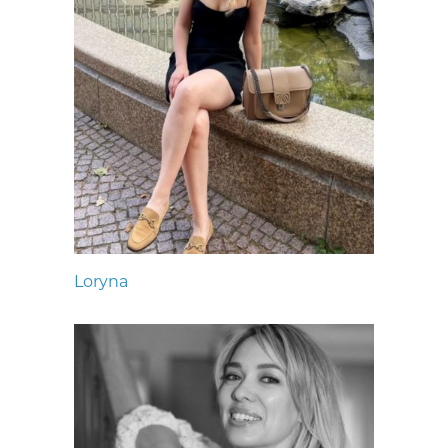
Loryna