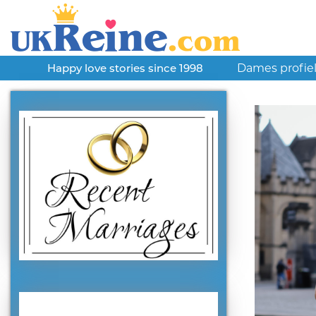
Dames profie
Happy love stories since 1998