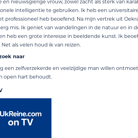
e en nieuwsgierige vrouw, zowel zacht als sterk van karakt
nele intelligentie te gebruiken. Ik heb een universitair
niet professioneel heb beoefend. Na mijn vertrek uit Oekr
k erg mis. Ik geniet van wandelingen in de natuur en in 
n heb een grote interesse in beeldende kunst. Ik beoe
 Net als velen houd ik van reizen.
 zoek naar
ag een zelfverzekerde en veelzijdige man willen ontmoe
n open hart behoudt.
V