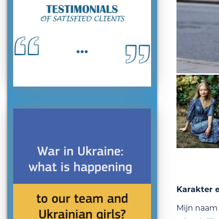
Karakter 
Mijn naam 