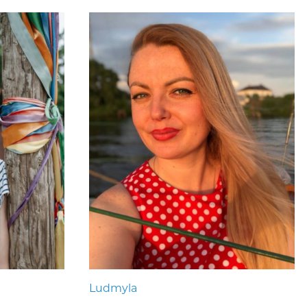
Ludmyla