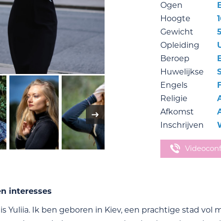
Ogen
Hoogte
Gewicht
Opleiding
Beroep
Huwelijkse
Engels
Religie
Afkomst
Inschrijven
Videocon
en interesses
is Yuliia. Ik ben geboren in Kiev, een prachtige stad v