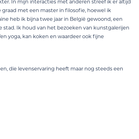
er. In mijn interacties met anderen streef ik er altijd
e graad met een master in filosofie, hoewel ik
aïne heb ik bijna twee jaar in België gewoond, een
de stad. Ik houd van het bezoeken van kunstgalerijen
fen yoga, kan koken en waardeer ook fijne
ten, die levenservaring heeft maar nog steeds een