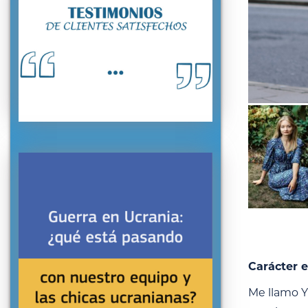
Carácter e
Me llamo Y