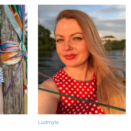
Ludmyla