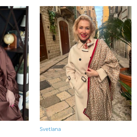
Svetlana