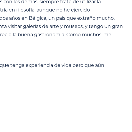
s con los demás, siempre trato de utilizar la
ría en filosofía, aunque no he ejercido
si dos años en Bélgica, un país que extraño mucho.
ta visitar galerías de arte y museos, y tengo un gran
n aprecio la buena gastronomía. Como muchos, me
que tenga experiencia de vida pero que aún