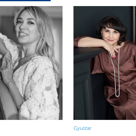
Gyulzar