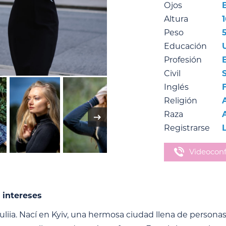
Ojos
Altura
Peso
Educación
Profesión
Civil
Inglés
Religión
Raza
Registrarse
Videoconf
 intereses
uliia. Nací en Kyiv, una hermosa ciudad llena de person