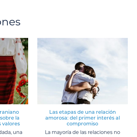
ones
craniano
Las etapas de una relación
sobre la
amorosa: del primer interés al
s valores
compromiso
dada, una
La mayoría de las relaciones no