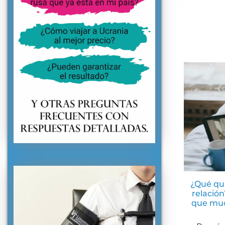
¿Qué qu
relación
que muc