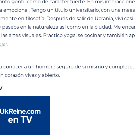
tanto gentil como de carácter fuerte. En mis interaccione
a emocional. Tengo un título universitario, con una maest
mente en filosofía. Después de salir de Ucrania, viví ca
e paseos en la naturaleza así como en la ciudad. Me encan
r las artes visuales. Practico yoga, sé cocinar y tambié
jar.
a conocer a un hombre seguro de sí mismo y completo, 
n corazón vivaz y abierto.
V