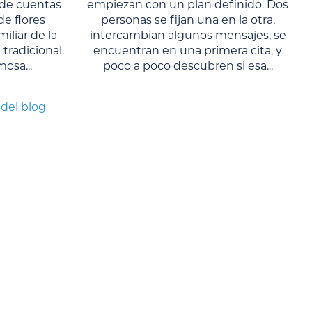
s de cuentas
empiezan con un plan definido. Dos
de flores
personas se fijan una en la otra,
liar de la
intercambian algunos mensajes, se
tradicional.
encuentran en una primera cita, y
osa...
poco a poco descubren si esa...
 del blog