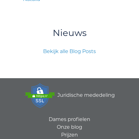
Nieuws
Bekijk alle Blog Posts
Juridische mededeling
Dames profielen
Onze blog
Prijzen