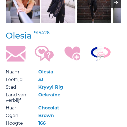
915426
Olesia
Naam
Olesia
Leeftijd
33
Stad
Kryvyi Rig
Land van
Oekraïne
verblijf
Haar
Chocolat
Ogen
Brown
Hoogte
166