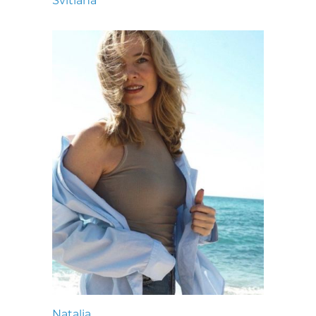
Svitlana
Natalia