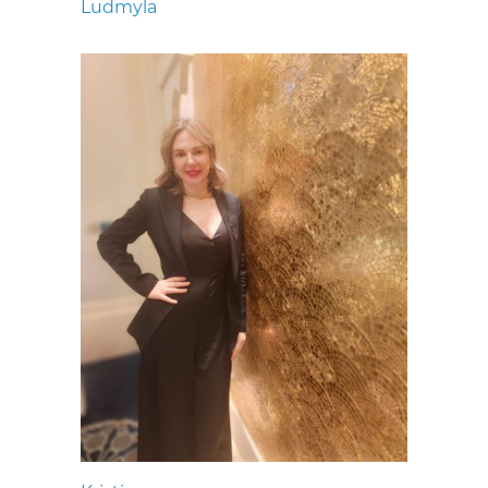
Ludmyla