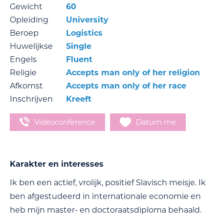
Gewicht
60
Opleiding
University
Beroep
Logistics
Huwelijkse
Single
Engels
Fluent
Religie
Accepts man only of her religion
Afkomst
Accepts man only of her race
Inschrijven
Kreeft
Videoconference
Datum me
Karakter en interesses
Ik ben een actief, vrolijk, positief Slavisch meisje. Ik
ben afgestudeerd in internationale economie en
heb mijn master- en doctoraatsdiploma behaald.