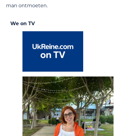
man ontmoeten.
We on TV