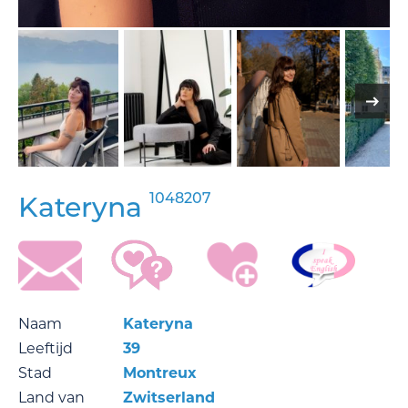
1048207
Kateryna
Naam
Kateryna
Leeftijd
39
Stad
Montreux
Land van
Zwitserland