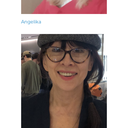
Angelika