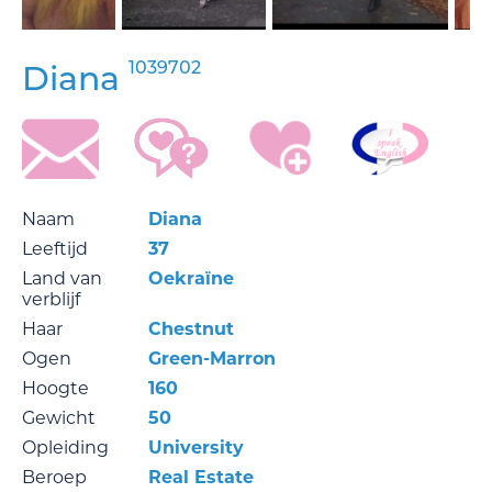
1039702
Diana
Naam
Diana
Leeftijd
37
Land van
Oekraïne
verblijf
Haar
Chestnut
Ogen
Green-Marron
Hoogte
160
Gewicht
50
Opleiding
University
Beroep
Real Estate