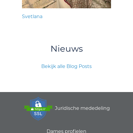
Svetlana
Nieuws
Bekijk alle Blog Posts
Juridische mededeling
Dames profielen