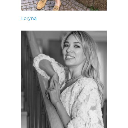
Loryna