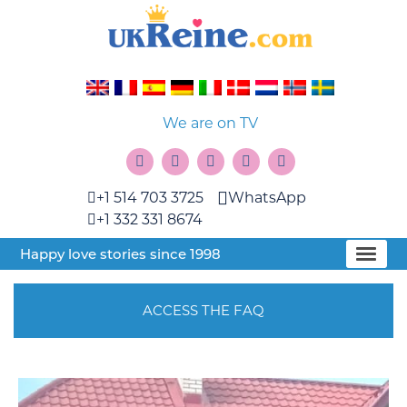
We are on TV
+1 514 703 3725
WhatsApp
+1 332 331 8674
Happy love stories since 1998
ACCESS THE FAQ