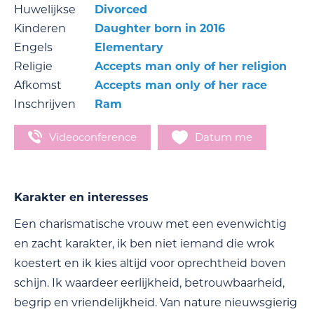
Huwelijkse
Divorced
Kinderen
Daughter born in 2016
Engels
Elementary
Religie
Accepts man only of her religion
Afkomst
Accepts man only of her race
Inschrijven
Ram
Videoconference
Datum me
Karakter en interesses
Een charismatische vrouw met een evenwichtig
en zacht karakter, ik ben niet iemand die wrok
koestert en ik kies altijd voor oprechtheid boven
schijn. Ik waardeer eerlijkheid, betrouwbaarheid,
begrip en vriendelijkheid. Van nature nieuwsgierig