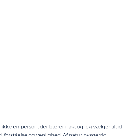
 ikke en person, der bærer nag, og jeg vælger altid
 forståelse og venlighed. Af natur nysgerrig