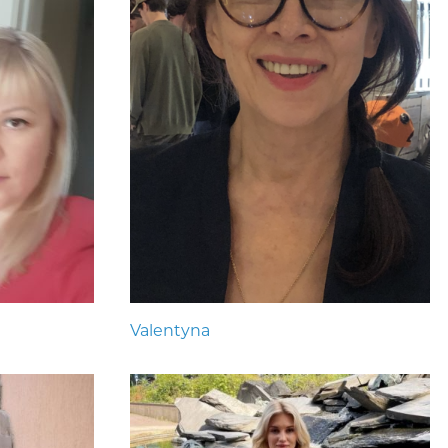
Valentyna