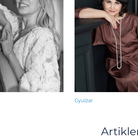
Gyulzar
Artikle