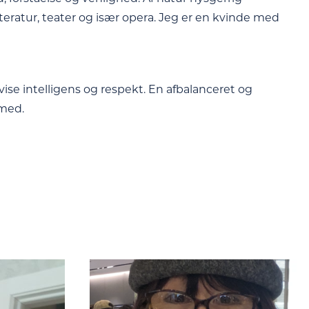
litteratur, teater og især opera. Jeg er en kvinde med
ise intelligens og respekt. En afbalanceret og
 med.