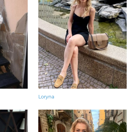
Loryna