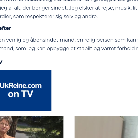
jeg af alt, der beriger sindet. Jeg elsker at rejse, musik, 
dier, som respekterer sig selv og andre.
efter
en venlig og åbensindet mand, en rolig person som kan v
 mand, som jeg kan opbygge et stabilt og varmt forhold
V