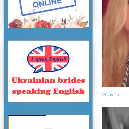
Vitayna