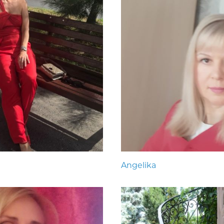
Angelika