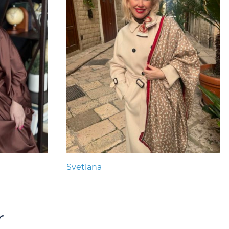
Svetlana
r