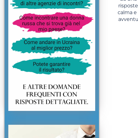
risposte
calma e 
avventur