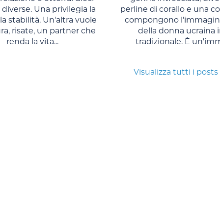
 diverse. Una privilegia la
perline di corallo e una co
la stabilità. Un'altra vuole
compongono l'immagine
a, risate, un partner che
della donna ucraina i
renda la vita...
tradizionale. È un'imm
Visualizza tutti i posts