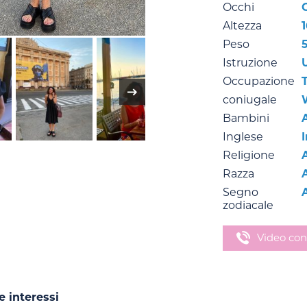
Occhi
Altezza
Peso
Istruzione
Occupazione
coniugale
Bambini
Inglese
Religione
Razza
Segno
zodiacale
Video con
e interessi