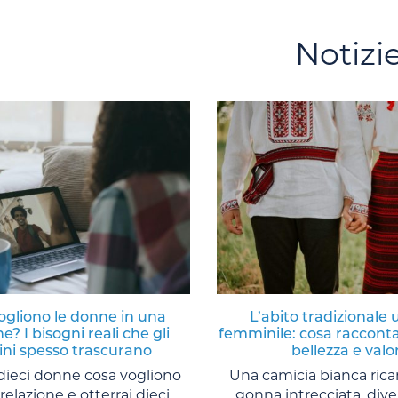
Notizi
ogliono le donne in una
L’abito tradizionale 
e? I bisogni reali che gli
femminile: cosa racconta
ni spesso trascurano
bellezza e valor
 dieci donne cosa vogliono
Una camicia bianca ric
relazione e otterrai dieci
gonna intrecciata, diver