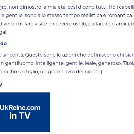
egro, non dimostro la mia età, così dicono tutti. Ho i cape
e gentile, sono allo stesso tempo realistica e romantic
divertirmi, fare visite e ricevere ospiti, parlare con amici,
ali.
ndo
a sincerità. Queste sono le azioni che definiscono chi 
n gentiluomo. Intelligente, gentile, leale, generoso. Titol
ni (ho un figlio, un giorno avrò dei nipoti :)
V