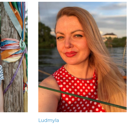
Ludmyla