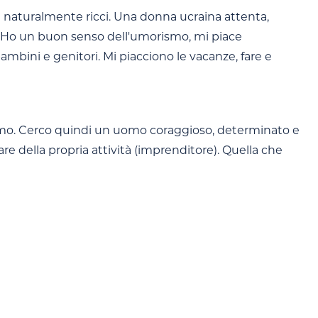
lli naturalmente ricci. Una donna ucraina attenta,
a. Ho un buon senso dell'umorismo, mi piace
 bambini e genitori. Mi piacciono le vacanze, fare e
siamo. Cerco quindi un uomo coraggioso, determinato e
are della propria attività (imprenditore). Quella che