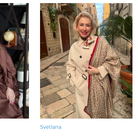
Svetlana