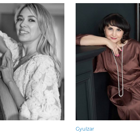
Gyulzar