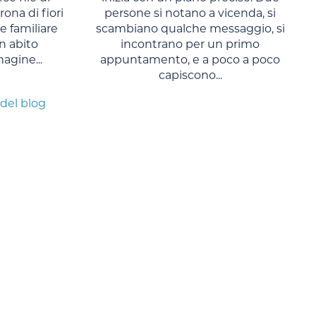
rona di fiori
persone si notano a vicenda, si
 familiare
scambiano qualche messaggio, si
n abito
incontrano per un primo
agine...
appuntamento, e a poco a poco
capiscono...
 del blog