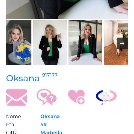
917177
Oksana
Nome
Oksana
Età
49
Città
Marbella