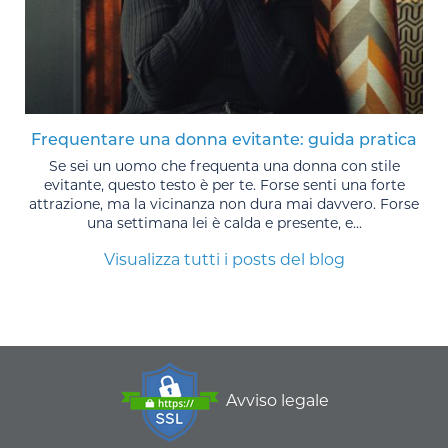
Frequentare una donna evitante: guida pratica
Se sei un uomo che frequenta una donna con stile
evitante, questo testo è per te. Forse senti una forte
attrazione, ma la vicinanza non dura mai davvero. Forse
una settimana lei è calda e presente, e...
Visualizza tutti i posts del blog
Avviso legale