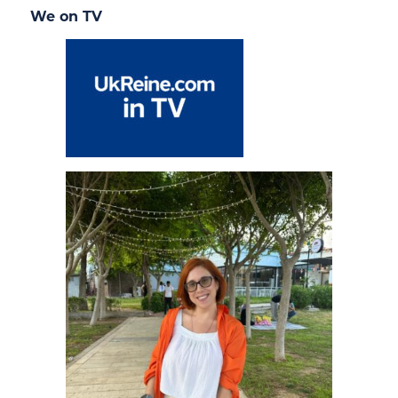
We on TV