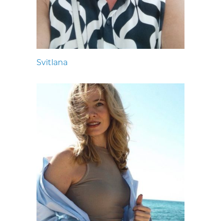
Svitlana