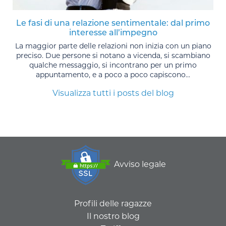
Le fasi di una relazione sentimentale: dal primo
interesse all’impegno
La maggior parte delle relazioni non inizia con un piano
preciso. Due persone si notano a vicenda, si scambiano
qualche messaggio, si incontrano per un primo
appuntamento, e a poco a poco capiscono...
Visualizza tutti i posts del blog
Avviso legale
Profili delle ragazze
Il nostro blog