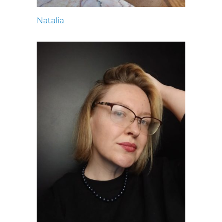
Natalia