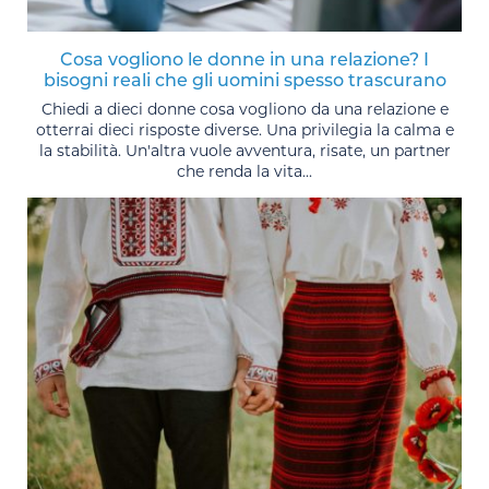
Cosa vogliono le donne in una relazione? I
bisogni reali che gli uomini spesso trascurano
Chiedi a dieci donne cosa vogliono da una relazione e
otterrai dieci risposte diverse. Una privilegia la calma e
la stabilità. Un'altra vuole avventura, risate, un partner
che renda la vita...