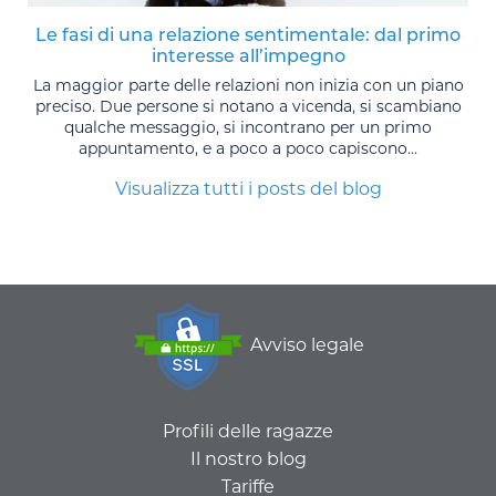
Le fasi di una relazione sentimentale: dal primo
interesse all’impegno
La maggior parte delle relazioni non inizia con un piano
preciso. Due persone si notano a vicenda, si scambiano
qualche messaggio, si incontrano per un primo
appuntamento, e a poco a poco capiscono...
Visualizza tutti i posts del blog
Avviso legale
Profili delle ragazze
Il nostro blog
Tariffe