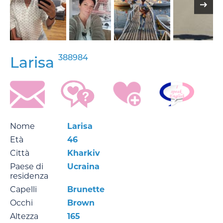
388984
Larisa
Nome
Larisa
Età
46
Città
Kharkiv
Paese di
Ucraina
residenza
Capelli
Brunette
Occhi
Brown
Altezza
165