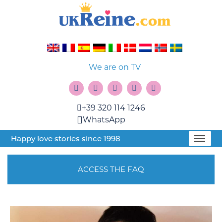
We are on TV
+39 320 114 1246
WhatsApp
Happy love stories since 1998
ACCESS THE FAQ