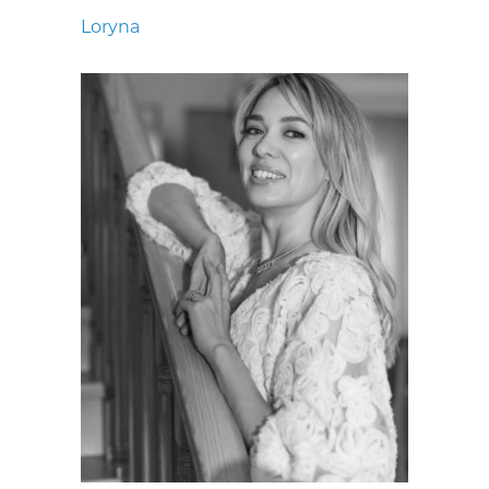
Loryna