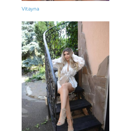
Vitayna