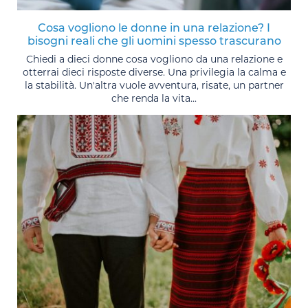
Cosa vogliono le donne in una relazione? I
bisogni reali che gli uomini spesso trascurano
Chiedi a dieci donne cosa vogliono da una relazione e
otterrai dieci risposte diverse. Una privilegia la calma e
la stabilità. Un'altra vuole avventura, risate, un partner
che renda la vita...