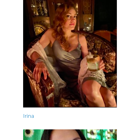
Irina