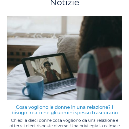
Notizie
Cosa vogliono le donne in una relazione? I
bisogni reali che gli uomini spesso trascurano
Chiedi a dieci donne cosa vogliono da una relazione e
otterrai dieci risposte diverse. Una privilegia la calma e