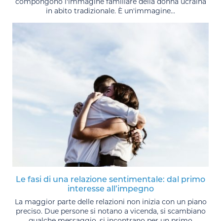
compongono l'immagine familiare della donna ucraina
in abito tradizionale. È un'immagine...
Le fasi di una relazione sentimentale: dal primo
interesse all’impegno
La maggior parte delle relazioni non inizia con un piano
preciso. Due persone si notano a vicenda, si scambiano
qualche messaggio, si incontrano per un primo