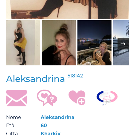
518142
Aleksandrina
Nome
Aleksandrina
Età
60
Città
Kharkiv