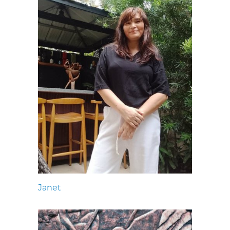
Janet