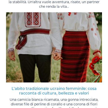
la stabilità. Un'altra vuole avventura, risate, un partner
che renda la vita...
L’abito tradizionale ucraino femminile: cosa
racconta di cultura, bellezza e valori
Una camicia bianca ricamata, una gonna intrecciata,
diverse file di perline di corallo e una corona di fiori