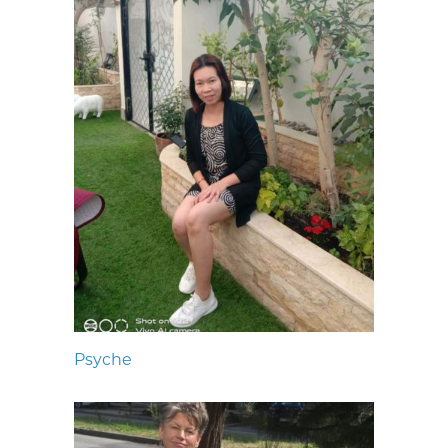
Psyche