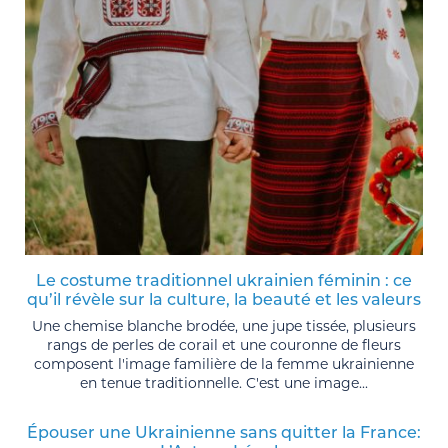
Le costume traditionnel ukrainien féminin : ce
qu’il révèle sur la culture, la beauté et les valeurs
Une chemise blanche brodée, une jupe tissée, plusieurs
rangs de perles de corail et une couronne de fleurs
composent l'image familière de la femme ukrainienne
en tenue traditionnelle. C'est une image...
Épouser une Ukrainienne sans quitter la France: