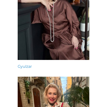
Gyulzar