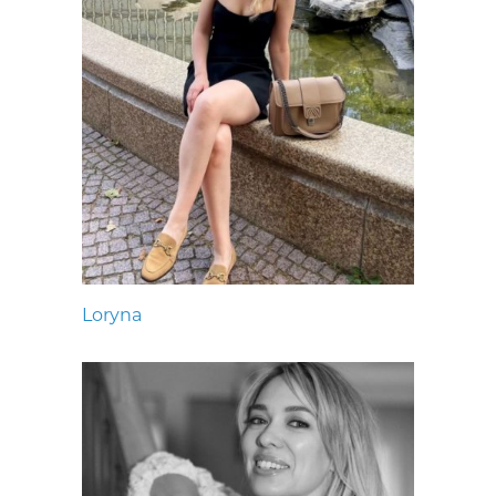
Loryna