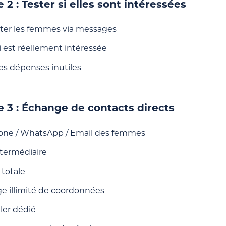
 2 : Tester si elles sont intéressées
ter les femmes via messages
i est réellement intéressée
les dépenses inutiles
 3 : Échange de contacts directs
one / WhatsApp / Email des femmes
ntermédiaire
 totale
e illimité de coordonnées
ler dédié