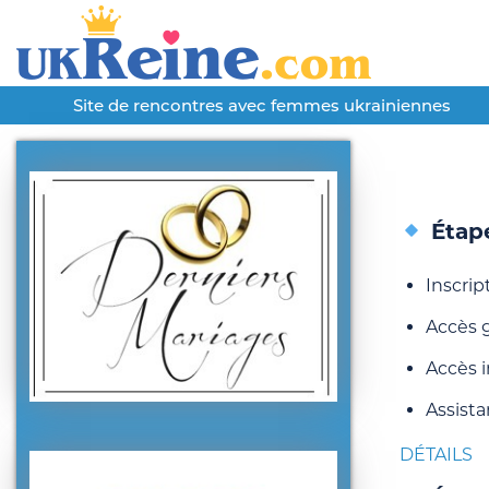
Site de rencontres avec femmes ukrainiennes
Étape
Inscrip
Accès 
Accès 
Assist
DÉTAILS