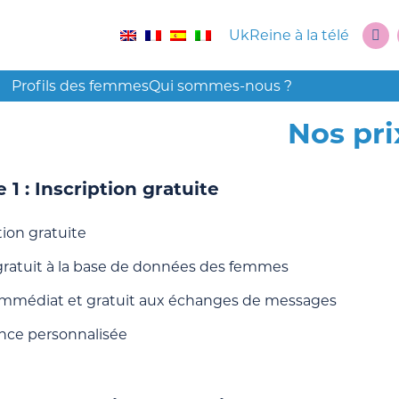
UkReine à la télé
Profils des femmes
Qui sommes-nous ?
Nos pri
 1 : Inscription gratuite
tion gratuite
gratuit à la base de données des femmes
immédiat et gratuit aux échanges de messages
ance personnalisée