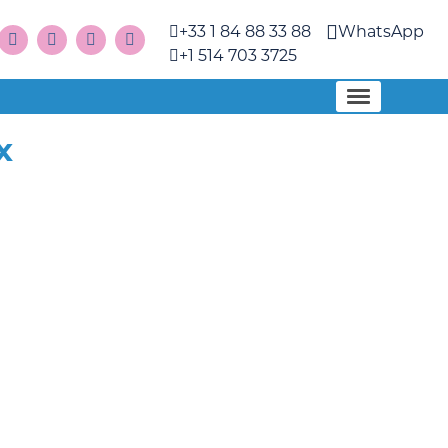
+33 1 84 88 33 88
WhatsApp
+1 514 703 3725
x