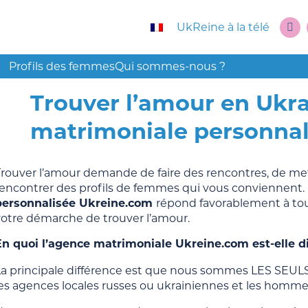
UkReine à la télé
Profils des femmes
Qui sommes-nous ?
Trouver l’amour en Ukra
matrimoniale personnal
Trouver l’amour demande de faire des rencontres, de met
rencontrer des profils de femmes qui vous conviennent.
personnalisée Ukreine.com
répond favorablement à to
votre démarche de trouver l’amour.
En quoi l’agence matrimoniale Ukreine.com est-elle di
La principale différence est que nous sommes LES SEUL
les agences locales russes ou ukrainiennes et les homme