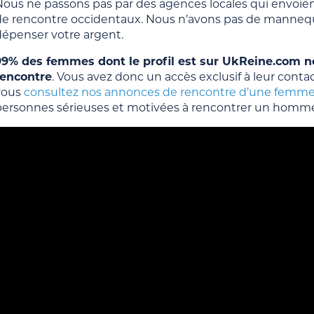
ous ne passons pas par des agences locales qui envoient 
de rencontre occidentaux. Nous n’avons pas de mannequi
dépenser votre argent.
99% des femmes dont le profil est sur UkReine.com ne
rencontre
. Vous avez donc un accès exclusif à leur conta
vous
consultez nos annonces de rencontre d’une femme
personnes sérieuses et motivées à rencontrer un homme