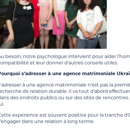
Au besoin, notre psychologue intervient pour aider l’h
ompatibilité et leur donner d’autres conseils utiles.
Pourquoi s’adresser à une agence matrimoniale Ukrai
S’adresser à une agence matrimoniale n’est pas la prem
echerche de relation durable. Il va tout d’abord effectue
dans des endroits publics ou sur des sites de rencontres
ui.
Cette expérience est souvent positive pour la tranche d’
s’engager dans une relation à long terme.