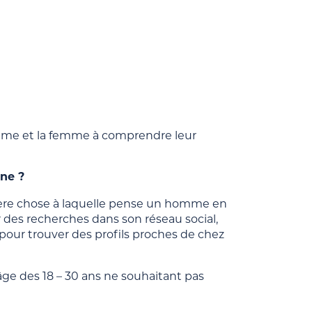
omme et la femme à comprendre leur
ne ?
ière chose à laquelle pense un homme en
r des recherches dans son réseau social,
 pour trouver des profils proches de chez
âge des 18 – 30 ans ne souhaitant pas