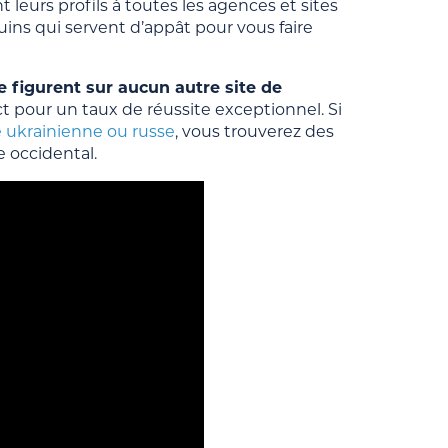
leurs profils à toutes les agences et sites
ns qui servent d’appât pour vous faire
 figurent sur aucun autre site de
ct pour un taux de réussite exceptionnel. Si
 ukrainienne ou russe
, vous trouverez des
 occidental.