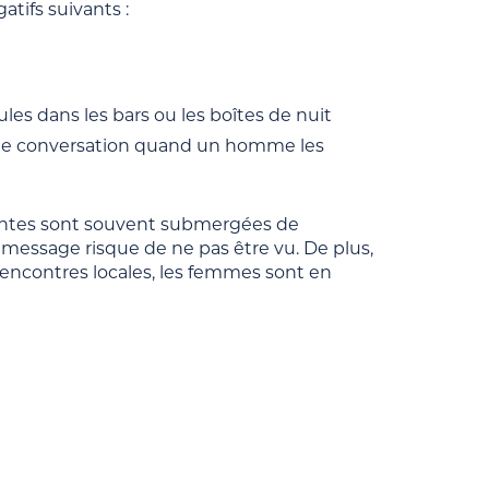
atifs suivants :
es dans les bars ou les boîtes de nuit
une conversation quand un homme les
essantes sont souvent submergées de
message risque de ne pas être vu. De plus,
s rencontres locales, les femmes sont en