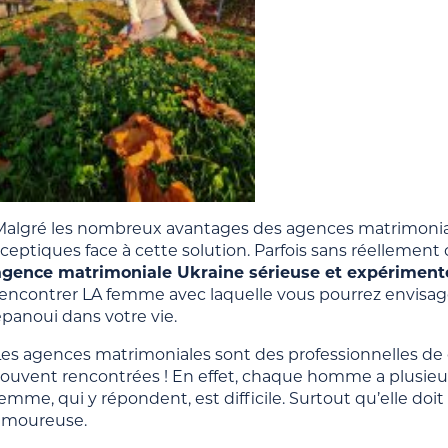
Malgré les nombreux avantages des agences matrimonia
ceptiques face à cette solution. Parfois sans réellement 
agence matrimoniale Ukraine sérieuse et expériment
rencontrer LA femme avec laquelle vous pourrez envisager
épanoui dans votre vie.
Les agences matrimoniales sont des professionnelles de c
souvent rencontrées ! En effet, chaque homme a plusieurs
emme, qui y répondent, est difficile. Surtout qu’elle doit
amoureuse.