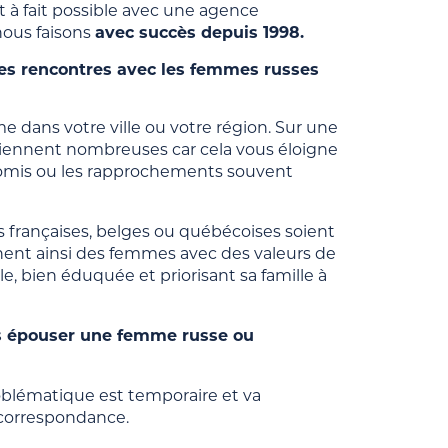
ut à fait possible avec une agence
nous faisons
avec succès depuis 1998.
es rencontres avec les femmes russes
e dans votre ville ou votre région. Sur une
iennent nombreuses car cela vous éloigne
promis ou les rapprochements souvent
s françaises, belges ou québécoises soient
nt ainsi des femmes avec des valeurs de
lle, bien éduquée et priorisant sa famille à
s épouser une femme russe ou
roblématique est temporaire et va
 correspondance.