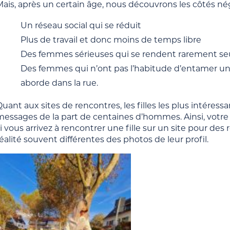
ais, après un certain âge, nous découvrons les côtés nég
Un réseau social qui se réduit
Plus de travail et donc moins de temps libre
Des femmes sérieuses qui se rendent rarement seul
Des femmes qui n’ont pas l’habitude d’entamer 
aborde dans la rue.
Quant aux sites de rencontres, les filles les plus intér
messages de la part de centaines d’hommes. Ainsi, votre 
i vous arrivez à rencontrer une fille sur un site pour de
éalité souvent différentes des photos de leur profil.