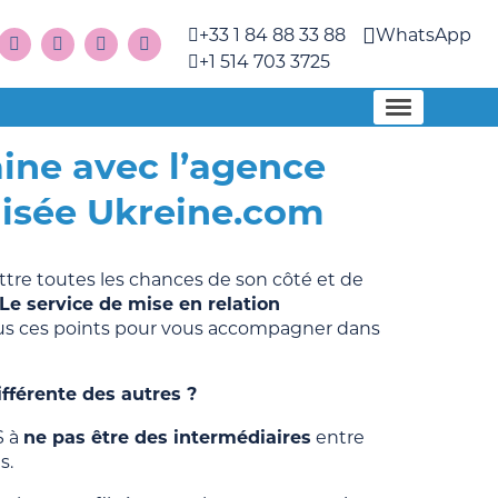
+33 1 84 88 33 88
WhatsApp
+1 514 703 3725
ine avec l’agence
isée Ukreine.com
tre toutes les chances de son côté et de
Le service de mise en relation
us ces points pour vous accompagner dans
fférente des autres ?
S à
ne pas être des intermédiaires
entre
s.