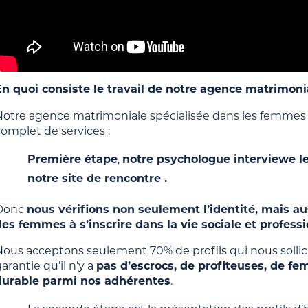
En quoi consiste le travail de notre agence matrimoni
Notre agence matrimoniale spécialisée dans les femmes u
omplet de services :
Première étape
,
notre psychologue interviewe le
notre site de rencontre .
Donc
nous vérifions non seulement l’identité, mais aus
des femmes à s’inscrire dans la vie sociale et profess
ous acceptons seulement 70% de profils qui nous sollicit
arantie qu’il n’y a
pas d’escrocs, de profiteuses, de f
durable parmi nos adhérentes
.