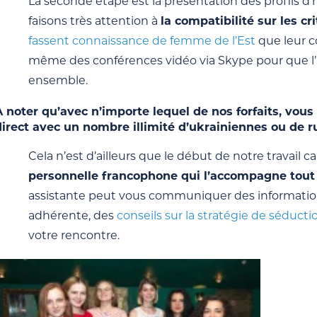
La seconde étape est la présentation des profils 
faisons très attention à
la compatibilité sur les c
fassent connaissance de femme de l’Est
que leur c
même des conférences vidéo via Skype pour que l
ensemble.
A noter qu’avec n’importe lequel de nos forfaits, vous
direct avec un nombre illimité d’ukrainiennes ou de r
Cela n’est d’ailleurs que le début de notre travai
personnelle francophone qui l’accompagne tout
assistante peut vous communiquer des informati
adhérente, des
conseils sur la stratégie de séducti
votre rencontre.