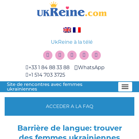
UkReine à la télé
+33 1 84 88 33 88
WhatsApp
+1 514 703 3725
Site de rencontres avec femmes
ukrainiennes
ACCEDER A LA FAQ
Barrière de langue: trouver
des femmes ukrainiennes