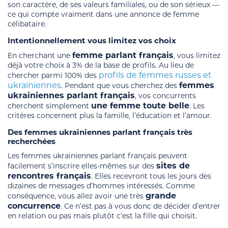
son caractère, de ses valeurs familiales, ou de son sérieux —
ce qui compte vraiment dans une annonce de femme
célibataire.
Intentionnellement vous limitez vos choix
femme parlant français
En cherchant une
, vous limitez
déjà votre choix à 3% de la base de profils. Au lieu de
profils de femmes russes et
chercher parmi 100% des
ukrainiennes
femmes
. Pendant que vous cherchez des
ukrainiennes parlant français
, vos concurrents
une femme toute belle
cherchent simplement
. Les
critères concernent plus la famille, l’éducation et l’amour.
Des femmes ukrainiennes parlant français très
recherchées
Les femmes ukrainiennes parlant français peuvent
sites de
facilement s’inscrire elles-mêmes sur des
rencontres français
. Elles recevront tous les jours des
dizaines de messages d’hommes intéressés. Comme
grande
conséquence, vous allez avoir une très
concurrence
. Ce n’est pas à vous donc de décider d’entrer
en relation ou pas mais plutôt c’est la fille qui choisit.