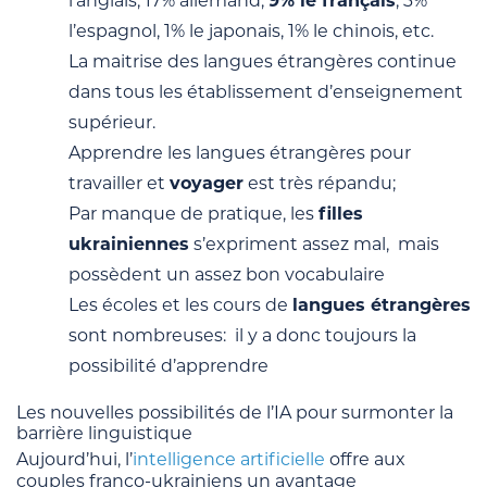
l’anglais, 17% allemand,
9% le français
, 3%
l’espagnol, 1% le japonais, 1% le chinois, etc.
La maitrise des langues étrangères continue
dans tous les établissement d’enseignement
supérieur.
Apprendre les langues étrangères pour
travailler et
voyager
est très répandu;
Par manque de pratique, les
filles
ukrainiennes
s’expriment assez mal, mais
possèdent un assez bon vocabulaire
Les écoles et les cours de
langues étrangères
sont nombreuses: il y a donc toujours la
possibilité d’apprendre
Les nouvelles possibilités de l’IA pour surmonter la
barrière linguistique
Aujourd’hui, l’
intelligence artificielle
offre aux
couples franco-ukrainiens un avantage