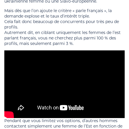
ukrainienne femme ou une Slavo-européenne.
Mais dès que l’on ajoute le critère « parle français », la
demande explose et le taux d’intérêt triple.
Cela fait donc beaucoup de concurrents pour très peu de
profils.
Autrement dit, en ciblant uniquement les femmes de l’est
parlant français, vous ne cherchez plus parmi 100 % des
profils, mais seulement parmi 3 %.
Pendant que vous limitez vos options, d’autres hommes
contactent simplement une femme de l’Est en fonction de