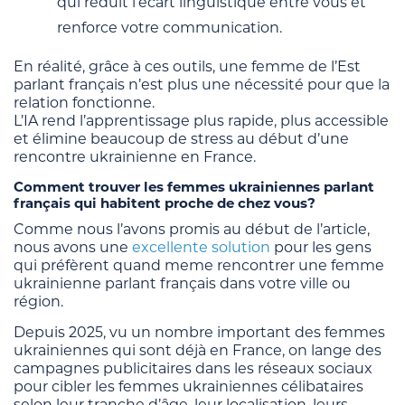
qui réduit l’écart linguistique entre vous et
renforce votre communication.
En réalité, grâce à ces outils, une femme de l’Est
parlant français n’est plus une nécessité pour que la
relation fonctionne.
L’IA rend l’apprentissage plus rapide, plus accessible
et élimine beaucoup de stress au début d’une
rencontre ukrainienne en France.
Comment trouver les femmes ukrainiennes parlant
français qui habitent proche de chez vous?
Comme nous l’avons promis au début de l’article,
nous avons une
excellente solution
pour les gens
qui préfèrent quand meme rencontrer une femme
ukrainienne parlant français dans votre ville ou
région.
Depuis 2025, vu un nombre important des femmes
ukrainiennes qui sont déjà en France, on lange des
campagnes publicitaires dans les réseaux sociaux
pour cibler les femmes ukrainiennes célibataires
selon leur tranche d’âge, leur localisation, leurs