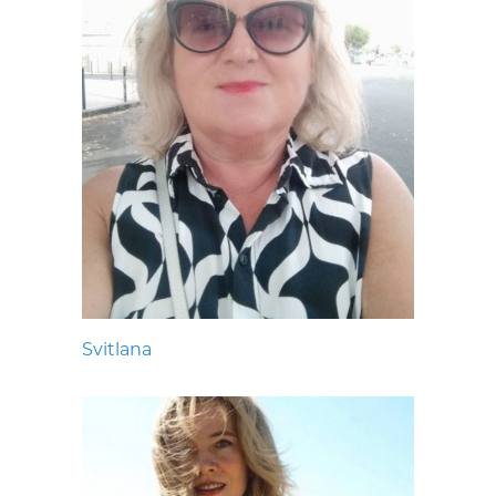
Svitlana