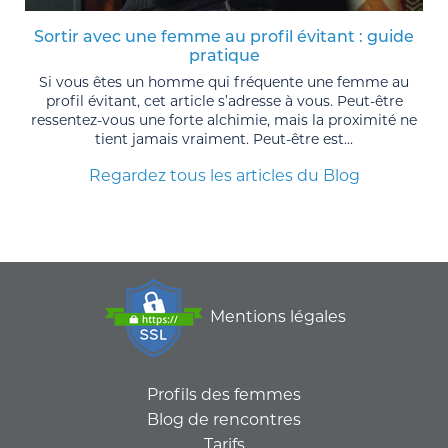
Sortir avec une femme au profil évitant : guide
pratique
Si vous êtes un homme qui fréquente une femme au
profil évitant, cet article s’adresse à vous. Peut-être
ressentez-vous une forte alchimie, mais la proximité ne
tient jamais vraiment. Peut-être est...
Regardez tous les articles du Blog
Mentions légales
Profils des femmes
Blog de rencontres
Tarifs