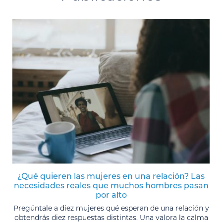
¿Qué quieren las mujeres en una relación? Las
necesidades reales que muchos hombres pasan
por alto
Pregúntale a diez mujeres qué esperan de una relación y
obtendrás diez respuestas distintas. Una valora la calma