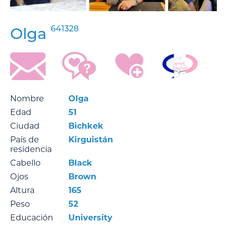
641328
Olga
Nombre
Olga
Edad
51
Ciudad
Bichkek
País de
Kirguistán
residencia
Cabello
Black
Ojos
Brown
Altura
165
Peso
52
Educación
University