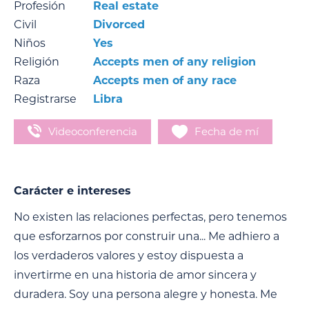
Profesión
Real estate
Civil
Divorced
Niños
Yes
Religión
Accepts men of any religion
Raza
Accepts men of any race
Registrarse
Libra
Videoconferencia
Fecha de mí
Carácter e intereses
No existen las relaciones perfectas, pero tenemos
que esforzarnos por construir una... Me adhiero a
los verdaderos valores y estoy dispuesta a
invertirme en una historia de amor sincera y
duradera. Soy una persona alegre y honesta. Me