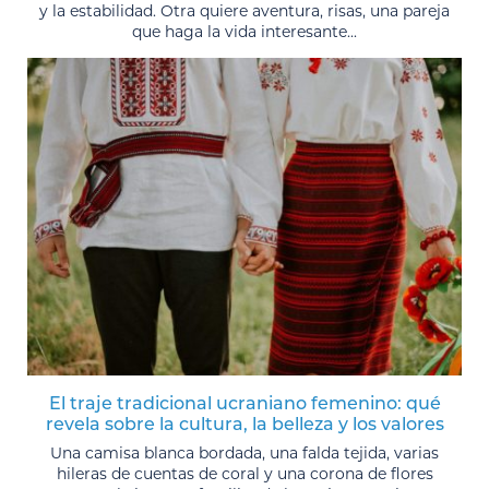
y la estabilidad. Otra quiere aventura, risas, una pareja
que haga la vida interesante...
El traje tradicional ucraniano femenino: qué
revela sobre la cultura, la belleza y los valores
Una camisa blanca bordada, una falda tejida, varias
hileras de cuentas de coral y una corona de flores