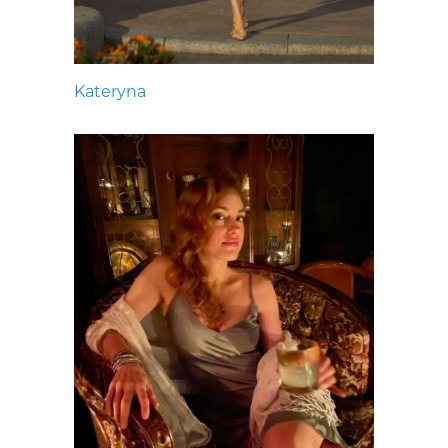
Kateryna