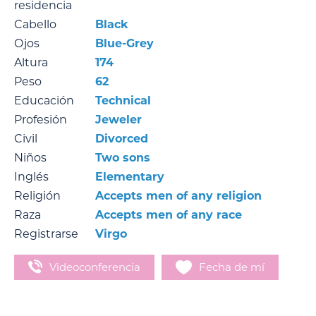
residencia
Cabello
Black
Ojos
Blue-Grey
Altura
174
Peso
62
Educación
Technical
Profesión
Jeweler
Civil
Divorced
Niños
Two sons
Inglés
Elementary
Religión
Accepts men of any religion
Raza
Accepts men of any race
Registrarse
Virgo
Videoconferencia
Fecha de mí