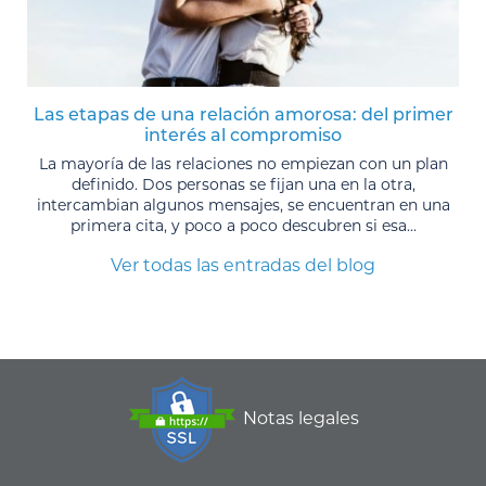
Las etapas de una relación amorosa: del primer
interés al compromiso
La mayoría de las relaciones no empiezan con un plan
definido. Dos personas se fijan una en la otra,
intercambian algunos mensajes, se encuentran en una
primera cita, y poco a poco descubren si esa...
Ver todas las entradas del blog
Notas legales