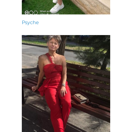
Psyche