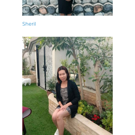
Sheril