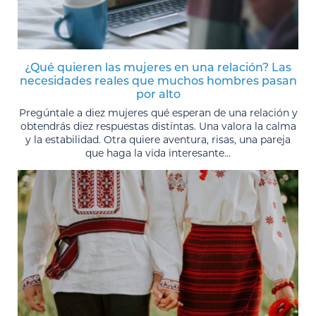
¿Qué quieren las mujeres en una relación? Las
necesidades reales que muchos hombres pasan
por alto
Pregúntale a diez mujeres qué esperan de una relación y
obtendrás diez respuestas distintas. Una valora la calma
y la estabilidad. Otra quiere aventura, risas, una pareja
que haga la vida interesante...