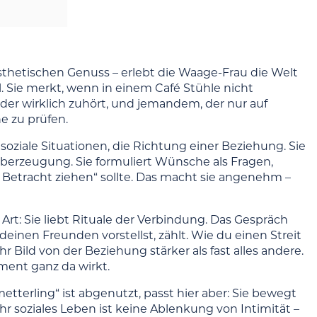
sthetischen Genuss – erlebt die Waage-Frau die Welt
. Sie merkt, wenn in einem Café Stühle nicht
r wirklich zuhört, und jemandem, der nur auf
he zu prüfen.
, soziale Situationen, die Richtung einer Beziehung. Sie
er Überzeugung. Sie formuliert Wünsche als Fragen,
 Betracht ziehen“ sollte. Das macht sie angenehm –
Art: Sie liebt Rituale der Verbindung. Das Gespräch
deinen Freunden vorstellst, zählt. Wie du einen Streit
ihr Bild von der Beziehung stärker als fast alles andere.
ent ganz da wirkt.
metterling“ ist abgenutzt, passt hier aber: Sie bewegt
hr soziales Leben ist keine Ablenkung von Intimität –