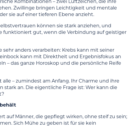
liche Kombinationen – zwei Luftzeichen, die ihre
hen. Zwillinge bringen Leichtigkeit und mentale
er sie auf einer tieferen Ebene anzieht.
lbstvertrauen können sie stark anziehen, und
 funktioniert gut, wenn die Verbindung auf geistiger
e sehr anders verarbeiten: Krebs kann mit seiner
teinbock kann mit Direktheit und Ergebnisfokus an
geln – das ganze Horoskop und die persönliche Reife
 alle – zumindest am Anfang. Ihr Charme und ihre
 stark an. Die eigentliche Frage ist: Wer kann die
t?
behält
 auf Männer, die gepflegt wirken, ohne steif zu sein;
hmen. Sich Mühe zu geben ist für sie kein