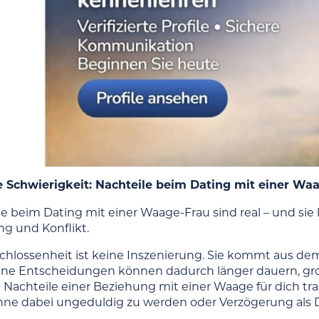
e Schwierigkeit: Nachteile beim Dating mit einer Wa
le beim Dating mit einer Waage-Frau sind real – und sie
g und Konflikt.
chlossenheit ist keine Inszenierung. Sie kommt aus dem 
leine Entscheidungen können dadurch länger dauern, 
d Nachteile einer Beziehung mit einer Waage für dich tra
ohne dabei ungeduldig zu werden oder Verzögerung als 