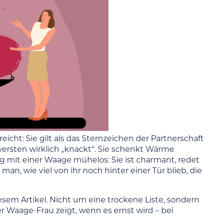
eicht: Sie gilt als das Sternzeichen der Partnerschaft
ersten wirklich „knackt“. Sie schenkt Wärme
ng mit einer Waage mühelos: Sie ist charmant, redet
n, wie viel von ihr noch hinter einer Tür blieb, die
sem Artikel. Nicht um eine trockene Liste, sondern
r Waage-Frau zeigt, wenn es ernst wird – bei