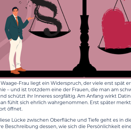
Waage-Frau liegt ein Widerspruch, der viele erst spät err
e – und ist trotzdem eine der Frauen, die man am schw
nd schützt ihr Inneres sorgfältig. Am Anfang wirkt Dati
n fühlt sich ehrlich wahrgenommen. Erst später merkt ma
ort öffnet.
ese Lücke zwischen Oberfläche und Tiefe geht es in die
re Beschreibung dessen, wie sich die Persönlichkeit eine