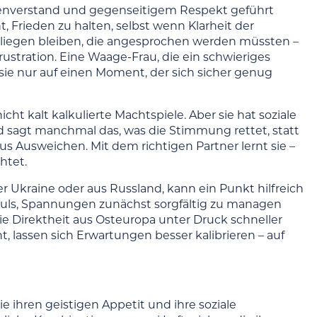
henverstand und gegenseitigem Respekt geführt
t, Frieden zu halten, selbst wenn Klarheit der
 liegen bleiben, die angesprochen werden müssten –
tration. Eine Waage-Frau, die ein schwieriges
 sie nur auf einen Moment, der sich sicher genug
cht kalt kalkulierte Machtspiele. Aber sie hat soziale
und sagt manchmal das, was die Stimmung rettet, statt
us Ausweichen. Mit dem richtigen Partner lernt sie –
chtet.
 Ukraine oder aus Russland, kann ein Punkt hilfreich
mpuls, Spannungen zunächst sorgfältig zu managen
die Direktheit aus Osteuropa unter Druck schneller
lassen sich Erwartungen besser kalibrieren – auf
e ihren geistigen Appetit und ihre soziale