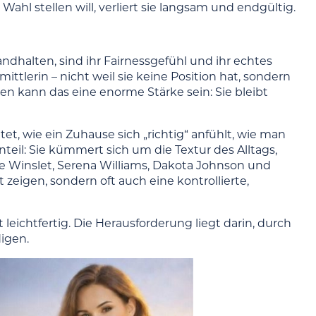
 Wahl stellen will, verliert sie langsam und endgültig.
dhalten, sind ihr Fairnessgefühl und ihr echtes
ittlerin – nicht weil sie keine Position hat, sondern
en kann das eine enorme Stärke sein: Sie bleibt
et, wie ein Zuhause sich „richtig“ anfühlt, wie man
teil: Sie kümmert sich um die Textur des Alltags,
te Winslet, Serena Williams, Dakota Johnson und
zeigen, sondern oft auch eine kontrollierte,
t leichtfertig. Die Herausforderung liegt darin, durch
igen.