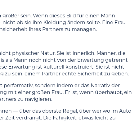
 größer sein. Wenn dieses Bild für einen Mann
nicht ob sie ihre Kleidung ändern sollte. Eine Frau
nsicherheit ihres Partners zu managen.
cht physischer Natur. Sie ist innerlich. Männer, die
nis als Mann noch nicht von der Erwartung getrennt
e Erwartung ist kulturell konstruiert. Sie ist nicht
g zu sein, einem Partner echte Sicherheit zu geben.
t performativ, sondern indem er das Narrativ der
ung mit einer großen Frau. Er ist, wenn überhaupt, ein
artners zu navigieren.
können — über das oberste Regal, über wer wo im Auto
r Zeit verdrängt. Die Fähigkeit, etwas leicht zu