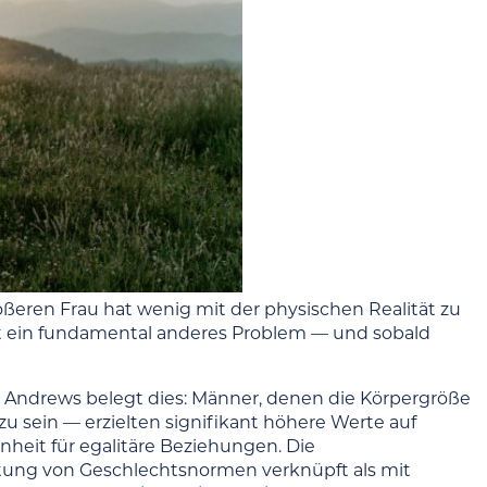
eren Frau hat wenig mit der physischen Realität zu
st ein fundamental anderes Problem — und sobald
St Andrews belegt dies: Männer, denen die Körpergröße
zu sein — erzielten signifikant höhere Werte auf
enheit für egalitäre Beziehungen. Die
rtung von Geschlechtsnormen verknüpft als mit