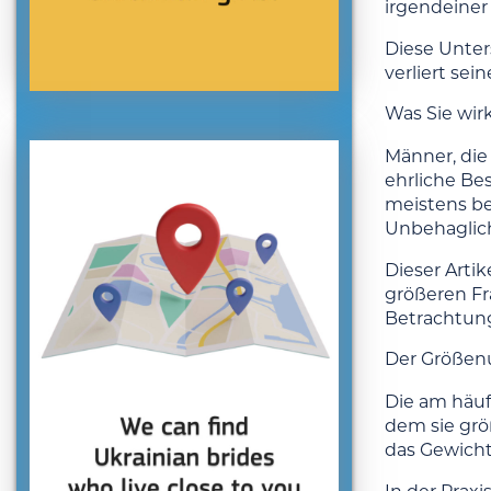
irgendeiner 
Diese Unter
verliert sein
Was Sie wir
Männer, die
ehrliche Bes
meistens be
Unbehaglich
Dieser Artik
größeren Fr
Betrachtung
Der Größenu
Die am häufi
dem sie grö
das Gewicht