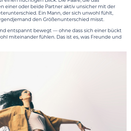
 einen flüchtigen Blick. Die Paare, die das
 einer oder beide Partner aktiv unsicher mit der
eterunterschied. Ein Mann, der sich unwohl fühlt,
irgendjemand den Größenunterschied misst.
h und entspannt bewegt — ohne dass sich einer bückt
wohl miteinander fühlen. Das ist es, was Freunde und