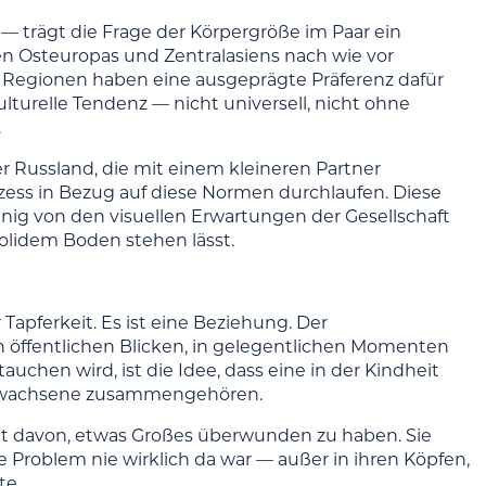
— trägt die Frage der Körpergröße im Paar ein
en Osteuropas und Zentralasiens nach wie vor
n Regionen haben eine ausgeprägte Präferenz dafür
 kulturelle Tendenz — nicht universell, nicht ohne
.
er Russland, die mit einem kleineren Partner
ozess in Bezug auf diese Normen durchlaufen. Diese
wenig von den visuellen Erwartungen der Gesellschaft
solidem Boden stehen lässt.
Tapferkeit. Es ist eine Beziehung. Der
in öffentlichen Blicken, in gelegentlichen Momenten
tauchen wird, ist die Idee, dass eine in der Kindheit
i Erwachsene zusammengehören.
icht davon, etwas Großes überwunden zu haben. Sie
e Problem nie wirklich da war — außer in ihren Köpfen,
te.