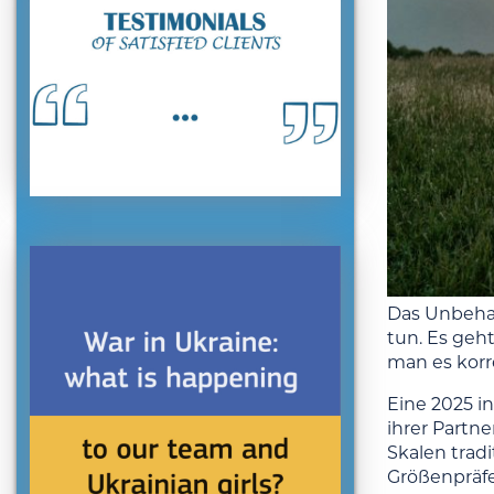
Das Unbehag
tun. Es geh
man es korre
Eine 2025 i
ihrer Partn
Skalen tradi
Größenpräfe