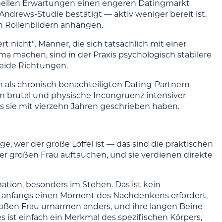
ionellen Erwartungen einen engeren Datingmarkt
 Andrews-Studie bestätigt — aktiv weniger bereit ist,
en Rollenbildern anhängen.
t nicht“. Männer, die sich tatsächlich mit einer
 machen, sind in der Praxis psychologisch stabilere
beide Richtungen.
n als chronisch benachteiligten Dating-Partnern
ien brutal und physische Incongruenz intensiver
s sie mit vierzehn Jahren geschrieben haben.
, wer der große Löffel ist — das sind die praktischen
ner großen Frau auftauchen, und sie verdienen direkte
tion, besonders im Stehen. Das ist kein
as anfangs einen Moment des Nachdenkens erfordert,
roßen Frau umarmen anders, und ihre langen Beine
s ist einfach ein Merkmal des spezifischen Körpers,