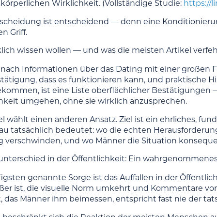
körperlichen Wirklichkeit. (Vollständige Studie:
https://
scheidung ist entscheidend — denn eine Konditionierung 
en Griff.
klich wissen wollen — und was die meisten Artikel verfe
 nach Informationen über das Dating mit einer großen 
tätigung, dass es funktionieren kann, und praktische Hi
kommen, ist eine Liste oberflächlicher Bestätigungen — 
keit umgehen, ohne sie wirklich anzusprechen.
el wählt einen anderen Ansatz. Ziel ist ein ehrliches, fu
au tatsächlich bedeutet: wo die echten Herausforderun
 verschwinden, und wo Männer die Situation konsequen
nterschied in der Öffentlichkeit: Ein wahrgenommenes,
gsten genannte Sorge ist das Auffallen in der Öffentlic
ßer ist, die visuelle Norm umkehrt und Kommentare von
, das Männer ihm beimessen, entspricht fast nie der tat