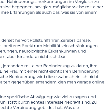
euer Behinderungsanerkennungen im Vergleich zu
Ukraine begegnen, navigiert möglicherweise mit einer
ihre Erfahrungen als auch das, was sie von einem
rset hervor: Rollstuhlfahrer, Zerebralparese,
el breiteres Spektrum Mobilitätseinschränkungen,
derungen, neurologische Erkrankungen und
, aber für andere nicht sichtbar.
 ist, jemanden mit einer Behinderung zu daten, ihre
ine Frau mit einer nicht-sichtbaren Behinderung
sche Behinderung wird diese wahrscheinlich nicht
Verhalten gegenüber jemandem, den man gerade online
eine spezifische Abwägung: wie viel zu sagen und
ühl statt durch echtes Interesse geprägt sind. Zu
 echte Verbindung gebildet hat. Was die