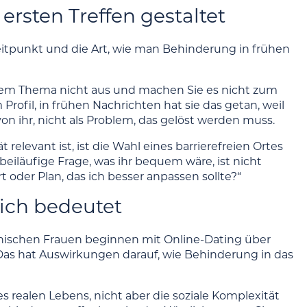
sten Treffen gestaltet
Zeitpunkt und die Art, wie man Behinderung in frühen
dem Thema nicht aus und machen Sie es nicht zum
rofil, in frühen Nachrichten hat sie das getan, weil
l von ihr, nicht als Problem, das gelöst werden muss.
 relevant ist, ist die Wahl eines barrierefreien Ortes
eiläufige Frage, was ihr bequem wäre, ist nicht
 oder Plan, das ich besser anpassen sollte?“
ich bedeutet
ischen Frauen beginnen mit Online-Dating über
Das hat Auswirkungen darauf, wie Behinderung in das
 realen Lebens, nicht aber die soziale Komplexität