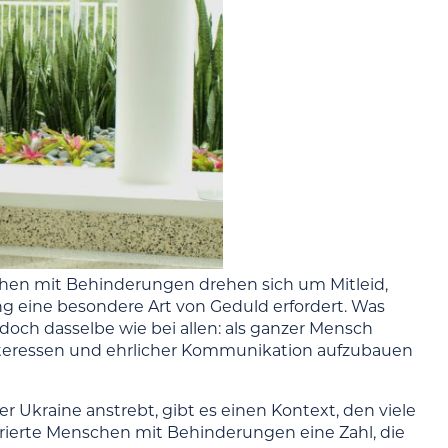
en mit Behinderungen drehen sich um Mitleid,
ng eine besondere Art von Geduld erfordert. Was
doch dasselbe wie bei allen: als ganzer Mensch
teressen und ehrlicher Kommunikation aufzubauen
r Ukraine anstrebt, gibt es einen Kontext, den viele
strierte Menschen mit Behinderungen eine Zahl, die