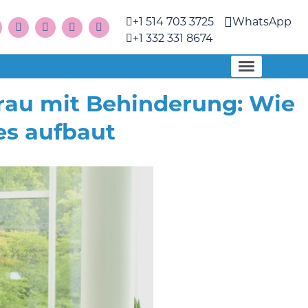
+1 514 703 3725
WhatsApp
+1 332 331 8674
Frau mit Behinderung: Wie
s aufbaut