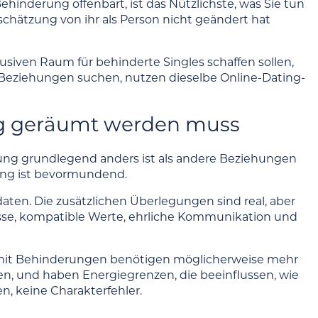
inderung offenbart, ist das Nützlichste, was Sie tun
nschätzung von ihr als Person nicht geändert hat
usiven Raum für behinderte Singles schaffen sollen,
le Beziehungen suchen, nutzen dieselbe Online-Dating-
eg geräumt werden muss
rung grundlegend anders ist als andere Beziehungen
ming ist bevormundend.
ten. Die zusätzlichen Überlegungen sind real, aber
eresse, kompatible Werte, ehrliche Kommunikation und
 mit Behinderungen benötigen möglicherweise mehr
hen, und haben Energiegrenzen, die beeinflussen, wie
n, keine Charakterfehler.