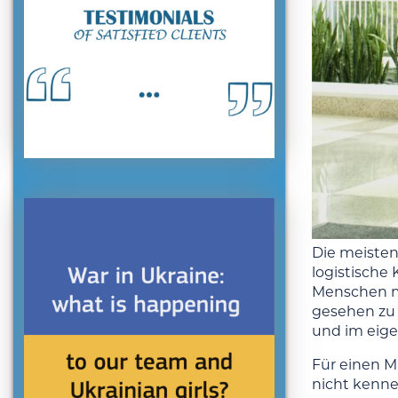
Die meiste
logistische
Menschen mi
gesehen zu
und im eig
Für einen Ma
nicht kenne