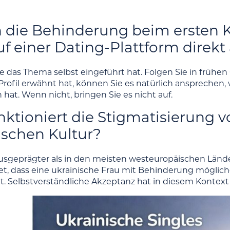
ch die Behinderung beim ersten 
uf einer Dating-Plattform direk
e das Thema selbst eingeführt hat. Folgen Sie in früh
 Profil erwähnt hat, können Sie es natürlich ansprechen,
hat. Wenn nicht, bringen Sie es nicht auf.
nktioniert die Stigmatisierung 
ischen Kultur?
ausgeprägter als in den meisten westeuropäischen Länder
t, dass eine ukrainische Frau mit Behinderung möglich
. Selbstverständliche Akzeptanz hat in diesem Kontext 