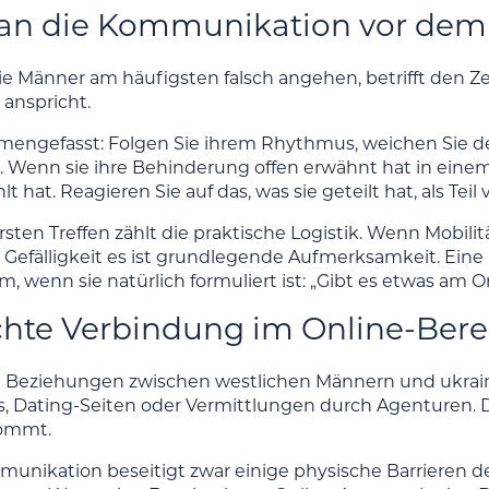
n die Kommunikation vor dem er
die Männer am häufigsten falsch angehen, betrifft den 
anspricht.
engefasst: Folgen Sie ihrem Rhythmus, weichen Sie 
 Wenn sie ihre Behinderung offen erwähnt hat in einem P
lt hat. Reagieren Sie auf das, was sie geteilt hat, als Tei
sten Treffen zählt die praktische Logistik. Wenn Mobilität
 Gefälligkeit es ist grundlegende Aufmerksamkeit. Eine b
wenn sie natürlich formuliert ist: „Gibt es etwas am Ort
hte Verbindung im Online-Bere
 Beziehungen zwischen westlichen Männern und ukrain
, Dating-Seiten oder Vermittlungen durch Agenturen. 
ommt.
unikation beseitigt zwar einige physische Barrieren des