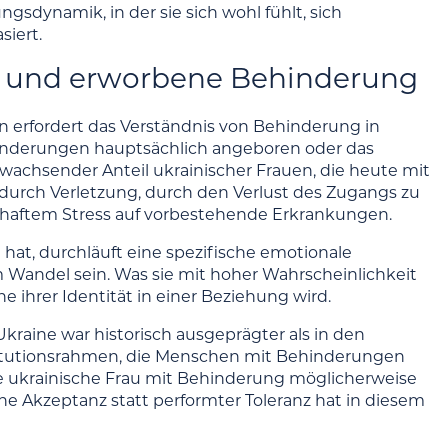
gsdynamik, in der sie sich wohl fühlt, sich
siert.
ieg und erworbene Behinderung
n erfordert das Verständnis von Behinderung in
hinderungen hauptsächlich angeboren oder das
 wachsender Anteil ukrainischer Frauen, die heute mit
durch Verletzung, durch den Verlust des Zugangs zu
erhaftem Stress auf vorbestehende Erkrankungen.
hat, durchläuft eine spezifische emotionale
 Wandel sein. Was sie mit hoher Wahrscheinlichkeit
 ihrer Identität in einer Beziehung wird.
kraine war historisch ausgeprägter als in den
titutionsrahmen, die Menschen mit Behinderungen
e ukrainische Frau mit Behinderung möglicherweise
che Akzeptanz statt performter Toleranz hat in diesem