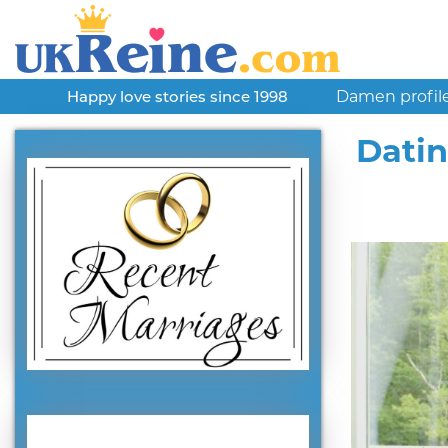
Damen profil
Happy love stories since 1998
Datin