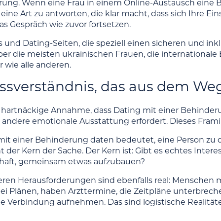
rung. Wenn eine Frau in einem Online-Austausch eine Beh
eine Art zu antworten, die klar macht, dass sich Ihre Ei
as Gespräch wie zuvor fortsetzen.
 und Dating-Seiten, die speziell einen sicheren und inkl
aber die meisten ukrainischen Frauen, die internationa
r wie alle anderen.
ssverständnis, das aus dem W
e hartnäckige Annahme, dass Dating mit einer Behinde
e andere emotionale Ausstattung erfordert. Dieses Fra
t einer Behinderung daten bedeutet, eine Person zu da
cht der Kern der Sache. Der Kern ist: Gibt es echtes Int
chaft, gemeinsam etwas aufzubauen?
ren Herausforderungen sind ebenfalls real: Menschen
t bei Plänen, haben Arzttermine, die Zeitpläne unterbrec
e Verbindung aufnehmen. Das sind logistische Realitäte