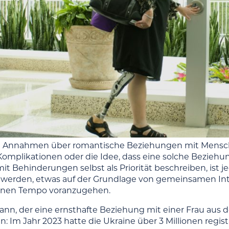
n Annahmen über romantische Beziehungen mit Mensch
 Komplikationen oder die Idee, dass eine solche Beziehu
t Behinderungen selbst als Priorität beschreiben, ist je
 werden, etwas auf der Grundlage von gemeinsamen In
enen Tempo voranzugehen.
nn, der eine ernsthafte Beziehung mit einer Frau aus de
n: Im Jahr 2023 hatte die Ukraine über 3 Millionen regi