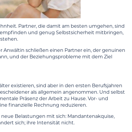
wohnheit. Partner, die damit am besten umgehen, sind
g empfinden und genug Selbstsicherheit mitbringen,
rstehen.
ner Anwältin schließen einen Partner ein, der genuinen
 kann, und der Beziehungsprobleme mit dem Ziel
ter existieren, sind aber in den ersten Berufsjahren
 bescheidener als allgemein angenommen. Und selbst
mentale Präsenz der Arbeit zu Hause. Vor- und
eine finanzielle Rechnung reduzieren.
t neue Belastungen mit sich: Mandantenakquise,
ert sich; ihre Intensität nicht.