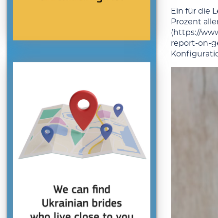
Ein für die
Prozent all
(https://ww
report-on-ge
Konfigurati