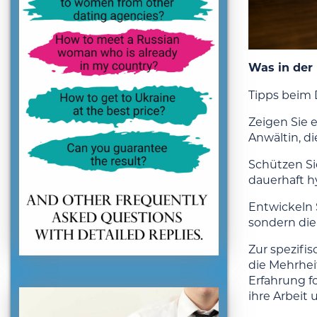
Was in der 
Tipps beim 
Zeigen Sie 
Anwältin, di
Schützen Sie
dauerhaft h
Entwickeln S
sondern die
Zur spezifi
die Mehrhei
Erfahrung f
ihre Arbeit