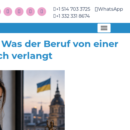
+1 514 703 3725
WhatsApp
+1 332 331 8674
 Was der Beruf von einer
ch verlangt