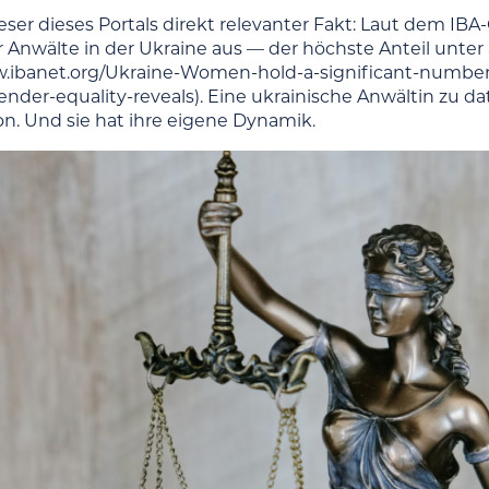
 Leser dieses Portals direkt relevanter Fakt: Laut dem I
er Anwälte in der Ukraine aus — der höchste Anteil unte
w.ibanet.org/Ukraine-Women-hold-a-significant-number-of
nder-equality-reveals). Eine ukrainische Anwältin zu dat
on. Und sie hat ihre eigene Dynamik.