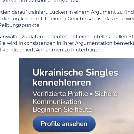
s Denken im persönlichen Kontext
den darauf trainiert, Lücken in einem Argument zu find
s die Logik stimmt. In einem Gerichtssaal ist das eine 
eibungspunkte.
nwältin zu daten bedeutet, mit einer intellektuellen St
 Sie wird Inkonsistenzen in Ihrer Argumentation bemerke
ll konditioniert, Annahmen zu hinterfragen.