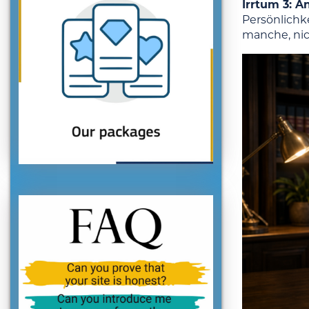
Irrtum 3: A
Persönlichk
manche, nic