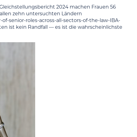
BA-Gleichstellungsbericht 2024 machen Frauen 56
r allen zehn untersuchten Ländern
-senior-roles-across-all-sectors-of-the-law-IBA-
en ist kein Randfall — es ist die wahrscheinlichste