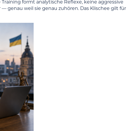
e Training formt analytische Reflexe, keine aggressive
— genau weil sie genau zuhören. Das Klischee gilt für