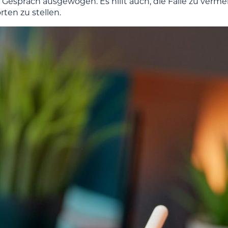
s Gespräch ausgewogen. Es hilft auch, die Falle zu verm
ten zu stellen.