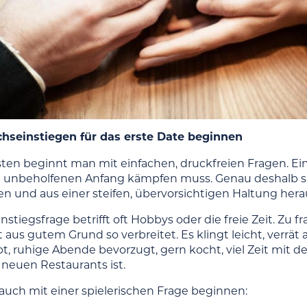
chseinstiegen für das erste Date beginnen
ten beginnt man mit einfachen, druckfreien Fragen. Ein
 unbeholfenen Anfang kämpfen muss. Genau deshalb sin
 und aus einer steifen, übervorsichtigen Haltung he
instiegsfrage betrifft oft Hobbys oder die freie Zeit. Z
st aus gutem Grund so verbreitet. Es klingt leicht, verrät
bt, ruhige Abende bevorzugt, gern kocht, viel Zeit mit 
neuen Restaurants ist.
auch mit einer spielerischen Frage beginnen: