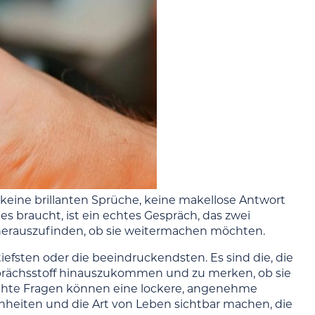
 keine brillanten Sprüche, keine makellose Antwort
s braucht, ist ein echtes Gespräch, das zwei
 herauszufinden, ob sie weitermachen möchten.
tiefsten oder die beeindruckendsten. Es sind die, die
prächsstoff hinauszukommen und zu merken, ob sie
eichte Fragen können eine lockere, angenehme
heiten und die Art von Leben sichtbar machen, die