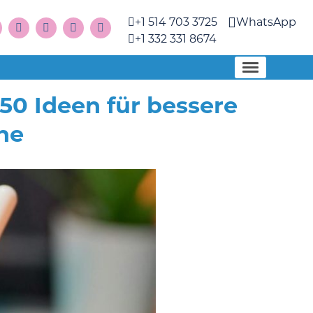
+1 514 703 3725
WhatsApp
+1 332 331 8674
 50 Ideen für bessere
he