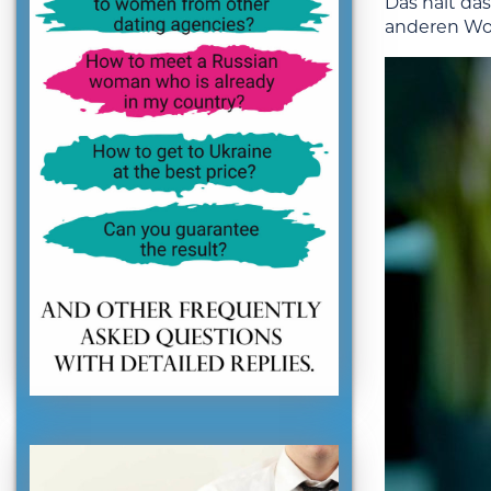
Das hält da
anderen Wor