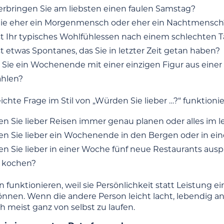
erbringen Sie am liebsten einen faulen Samstag?
Sie eher ein Morgenmensch oder eher ein Nachtmensch
st Ihr typisches Wohlfühlessen nach einem schlechten 
t etwas Spontanes, das Sie in letzter Zeit getan haben?
Sie ein Wochenende mit einer einzigen Figur aus eine
ählen?
ichte Frage im Stil von „Würden Sie lieber …?“ funktionier
n Sie lieber Reisen immer genau planen oder alles im
n Sie lieber ein Wochenende in den Bergen oder in ein
n Sie lieber in einer Woche fünf neue Restaurants ausp
 kochen?
n funktionieren, weil sie Persönlichkeit statt Leistung 
önnen. Wenn die andere Person leicht lacht, lebendig an
h meist ganz von selbst zu laufen.