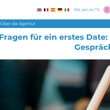
We are on TV
e
Über die Agentur
Fragen für ein erstes Date:
Gespräc