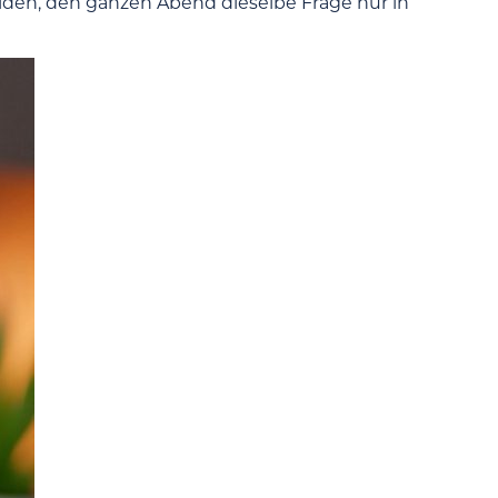
eiden, den ganzen Abend dieselbe Frage nur in