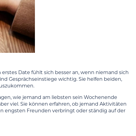
 erstes Date fühlt sich besser an, wenn niemand sich
d Gesprächseinstiege wichtig. Sie helfen beiden,
rauszukommen.
u fragen, wie jemand am liebsten sein Wochenende
 aber viel. Sie können erfahren, ob jemand Aktivitäten
den engsten Freunden verbringt oder ständig auf der