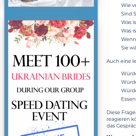
Wie v
Sind 
Was i
Was is
Wenn 
Sie w
Auch eine le
Würde
Würde
Würde
Essen
Diese Frage
reagieren k
das Gespräc