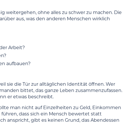
nig weitergehen, ohne alles zu schwer zu machen. Die
 darüber aus, was den anderen Menschen wirklich
der Arbeit?
en?
ren aufbauen?
l sie die Tür zur alltäglichen Identität öffnen. Wer
r jemanden bittet, das ganze Leben zusammenzufassen.
nn er etwas beschreibt.
ollte man nicht auf Einzelheiten zu Geld, Einkommen
führen, dass sich ein Mensch bewertet statt
ich anspricht, gibt es keinen Grund, das Abendessen