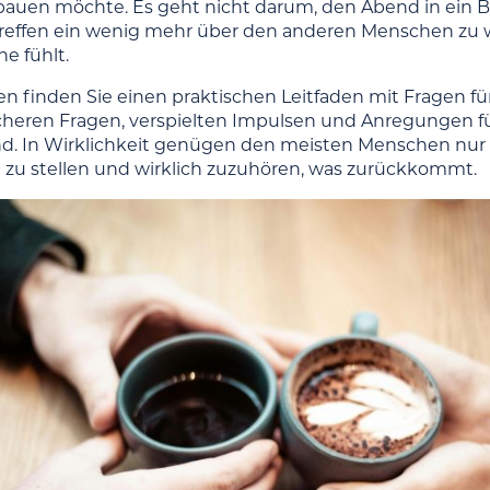
auen möchte. Es geht nicht darum, den Abend in ein 
effen ein wenig mehr über den anderen Menschen zu w
he fühlt.
n finden Sie einen praktischen Leitfaden mit Fragen f
heren Fragen, verspielten Impulsen und Anregungen für e
. In Wirklichkeit genügen den meisten Menschen nur w
ch zu stellen und wirklich zuzuhören, was zurückkommt.