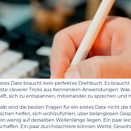
rstes Date braucht kein perfektes Drehbuch. Es braucht
iste cleverer Tricks aus Kennenlern-Anwendungen. Was e
lft, sich zu entspannen, miteinander zu sprechen und
b sind die besten Fragen für ein erstes Date nicht die 
chen helfen, sich wohlzufühlen, über belanglosen Ges
in wenig auf derselben Wellenlänge liegen. Ein paar l
haffen. Ein paar durchdachtere können Werte, Gewohn