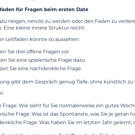
tfaden für Fragen beim ersten Date
zu neigen, nervös zu werden oder den Faden zu verlieren
. Eine kleine innere Struktur reicht.
her Leitfaden könnte so aussehen:
en Sie drei offene Fragen vor
n Sie eine spielerische Frage dazu
zen Sie eine nachdenkliche Frage
ung gibt dem Gespräch genug Tiefe, ohne künstlich zu 
l:
e Frage: Wie sieht für Sie normalerweise ein gutes Wo
rische Frage: Was ist das Spontanste, was Sie je getan 
nkliche Frage: Was haben Sie im letzten Jahr gelernt, d