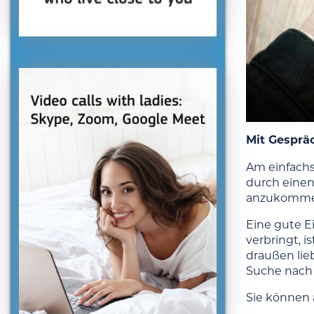
Mit Gesprä
Am einfachs
durch einen
anzukommen
Eine gute E
verbringt, i
draußen lie
Suche nach 
Sie können 