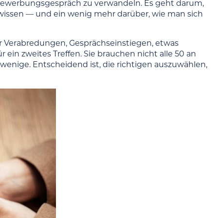
Bewerbungsgespräch zu verwandeln. Es geht darum,
issen — und ein wenig mehr darüber, wie man sich
ür Verabredungen, Gesprächseinstiegen, etwas
in zweites Treffen. Sie brauchen nicht alle 50 an
enige. Entscheidend ist, die richtigen auszuwählen,