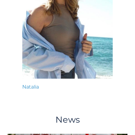
Natalia
News