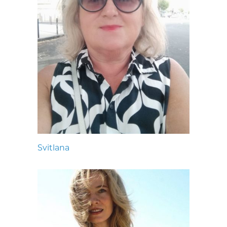
Svitlana