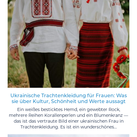
Ukrainische Trachtenkleidung für Frauen: Was
sie über Kultur, Schönheit und Werte aussagt
Ein weißes besticktes Hemd, ein gewebter Rock,
mehrere Reihen Korallenperlen und ein Blumenkranz —
das ist das vertraute Bild einer ukrainischen Frau in
Trachtenkleidung. Es ist ein wunderschönes...