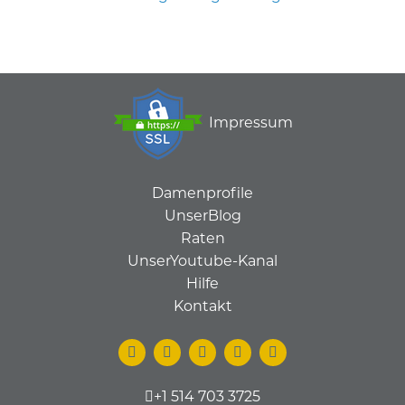
Impressum
Damenprofile
UnserBlog
Raten
UnserYoutube-Kanal
Hilfe
Kontakt
+1 514 703 3725