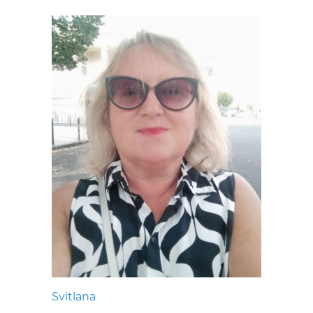
Svitlana