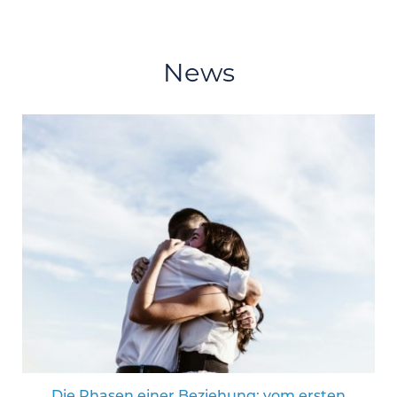
News
Die Phasen einer Beziehung: vom ersten