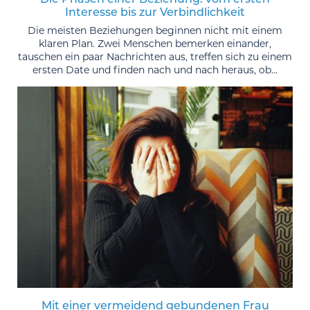
Interesse bis zur Verbindlichkeit
Die meisten Beziehungen beginnen nicht mit einem
klaren Plan. Zwei Menschen bemerken einander,
tauschen ein paar Nachrichten aus, treffen sich zu einem
ersten Date und finden nach und nach heraus, ob...
Mit einer vermeidend gebundenen Frau