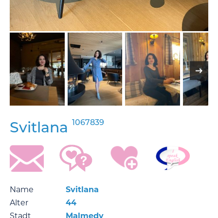
1067839
Svitlana
Name
Svitlana
Alter
44
Stadt
Malmedy