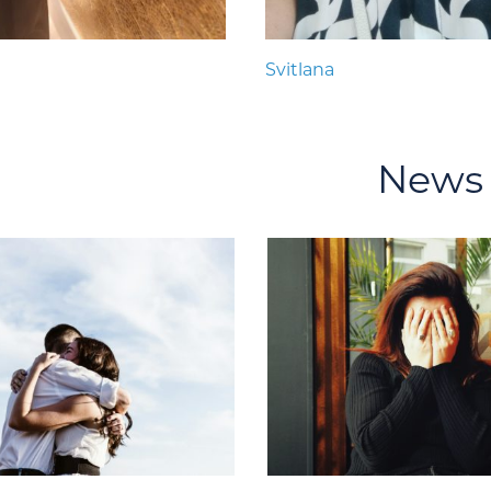
Svitlana
News