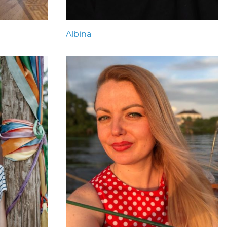
Albina