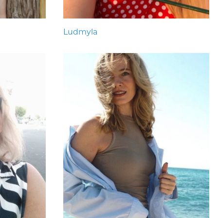
Ludmyla