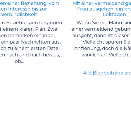
en einer Beziehung: vom
Mit einer vermeidend 
ten Interesse bis zur
Frau ausgehen: ein pr
Verbindlichkeit
Leitfaden
ten Beziehungen beginnen
Wenn Sie ein Mann sind
t einem klaren Plan. Zwei
einer vermeidend gebun
en bemerken einander,
ausgeht, dann ist dieser T
ein paar Nachrichten aus,
Vielleicht spüren Sie
sich zu einem ersten Date
Anziehung, doch die Näh
en nach und nach heraus,
wirklich an. Vielleicht i
ob...
Alle Blogbeiträge a