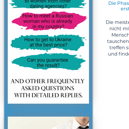
Die Phas
ers
Die meis
nicht mi
Mensch
tauschen 
treffen 
und find