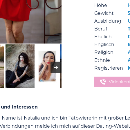
Höhe
Gewicht
Ausbildung
Beruf
T
Ehelich
Englisch
Religion
Ethnie
Registrieren
Videokon
 und Interessen
n Name ist Natalia und ich bin Tätowiererin mit großer L
 Verbindungen melde ich mich auf dieser Dating-Websit