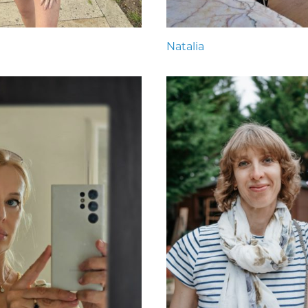
Natalia