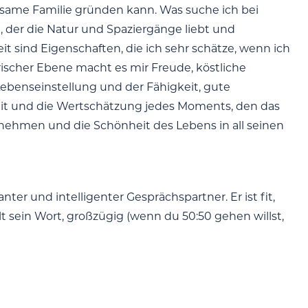
nsame Familie gründen kann. Was suche ich bei
 der die Natur und Spaziergänge liebt und
it sind Eigenschaften, die ich sehr schätze, wenn ich
ischer Ebene macht es mir Freude, köstliche
 Lebenseinstellung und der Fähigkeit, gute
eit und die Wertschätzung jedes Moments, den das
nehmen und die Schönheit des Lebens in all seinen
er und intelligenter Gesprächspartner. Er ist fit,
lt sein Wort, großzügig (wenn du 50:50 gehen willst,