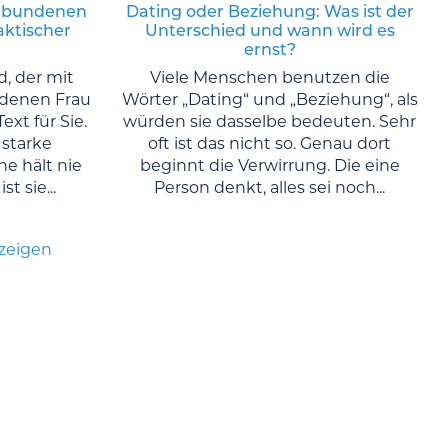
gebundenen
Dating oder Beziehung: Was ist der
aktischer
Unterschied und wann wird es
ernst?
, der mit
Viele Menschen benutzen die
denen Frau
Wörter „Dating“ und „Beziehung“, als
ext für Sie.
würden sie dasselbe bedeuten. Sehr
 starke
oft ist das nicht so. Genau dort
e hält nie
beginnt die Verwirrung. Die eine
st sie...
Person denkt, alles sei noch...
nzeigen