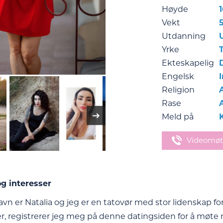
Høyde
Vekt
Utdanning
Yrke
T
Ekteskapelig
Engelsk
Religion
Rase
Meld på
Videomøt
g interesser
avn er Natalia og jeg er en tatovør med stor lidenskap fo
er, registrerer jeg meg på denne datingsiden for å møte 