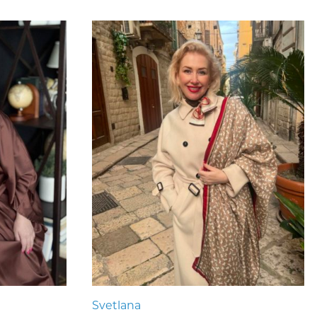
Svetlana