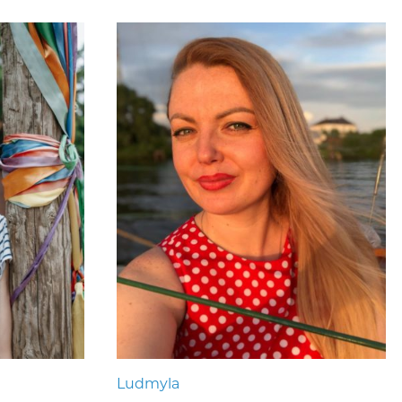
Ludmyla