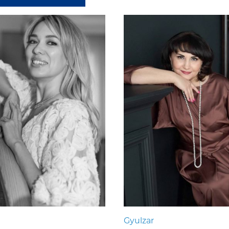
Gyulzar