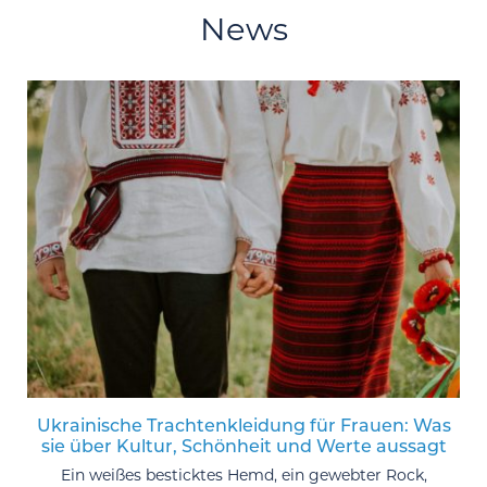
News
Ukrainische Trachtenkleidung für Frauen: Was
sie über Kultur, Schönheit und Werte aussagt
Ein weißes besticktes Hemd, ein gewebter Rock,