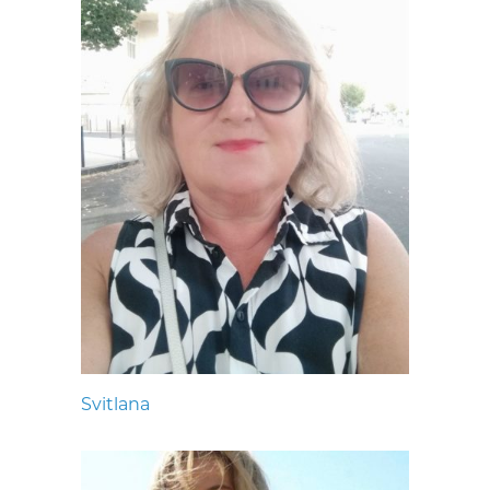
Svitlana