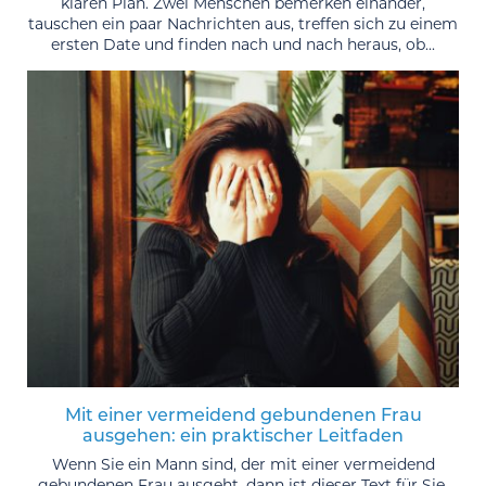
klaren Plan. Zwei Menschen bemerken einander,
tauschen ein paar Nachrichten aus, treffen sich zu einem
ersten Date und finden nach und nach heraus, ob...
Mit einer vermeidend gebundenen Frau
ausgehen: ein praktischer Leitfaden
Wenn Sie ein Mann sind, der mit einer vermeidend
gebundenen Frau ausgeht, dann ist dieser Text für Sie.