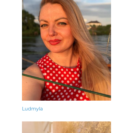
Ludmyla