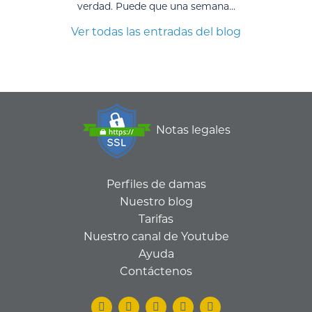
verdad. Puede que una semana...
Ver todas las entradas del blog
Notas legales
Perfiles de damas
Nuestro blog
Tarifas
Nuestro canal de Youtube
Ayuda
Contáctenos