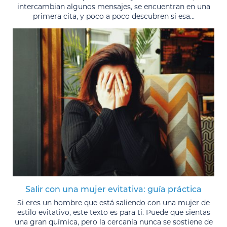
intercambian algunos mensajes, se encuentran en una
primera cita, y poco a poco descubren si esa...
Salir con una mujer evitativa: guía práctica
Si eres un hombre que está saliendo con una mujer de
estilo evitativo, este texto es para ti. Puede que sientas
una gran química, pero la cercanía nunca se sostiene de