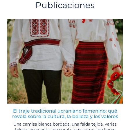
Publicaciones
El traje tradicional ucraniano femenino: qué
revela sobre la cultura, la belleza y los valores
Una camisa blanca bordada, una falda tejida, varias
hileras de cuentas de coral y una corona de flores