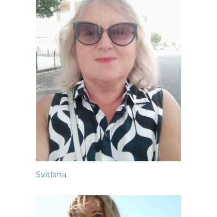
Svitlana