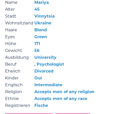
Name
Mariya
Alter
45
Stadt
Vinnytsia
Wohnsitzland
Ukraine
Haare
Blond
Eyes
Green
Höhe
171
Gewicht
56
Ausbildung
University
Beruf
, Psychologist
Ehelich
Divorced
Kinder
Oui
Englisch
Intermediate
Religion
Accepts men of any religion
Ethnie
Accepts men of any race
Registrieren
Fische