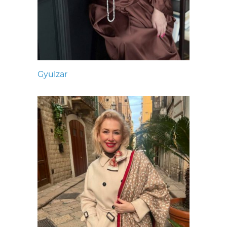
Gyulzar