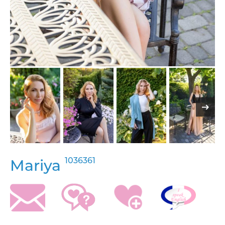
1036361
Mariya