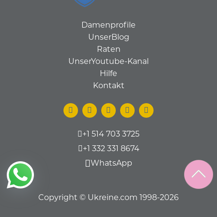
Damenprofile
UnserBlog
Raten
UnserYoutube-Kanal
Hilfe
Kontakt
+1 514 703 3725
+1 332 331 8674
WhatsApp
Copyright © Ukreine.com 1998-2026