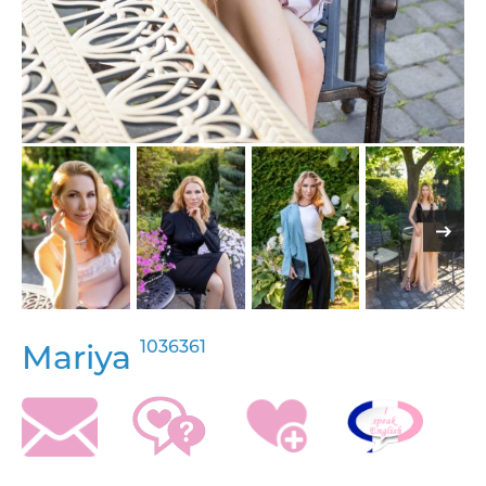
1036361
Mariya