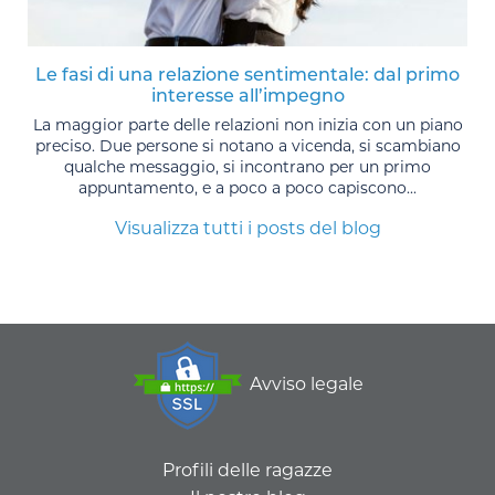
Le fasi di una relazione sentimentale: dal primo
interesse all’impegno
La maggior parte delle relazioni non inizia con un piano
preciso. Due persone si notano a vicenda, si scambiano
qualche messaggio, si incontrano per un primo
appuntamento, e a poco a poco capiscono...
Visualizza tutti i posts del blog
Avviso legale
Profili delle ragazze