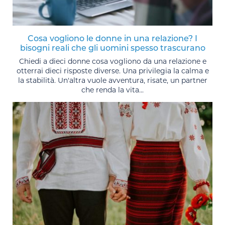
Cosa vogliono le donne in una relazione? I
bisogni reali che gli uomini spesso trascurano
Chiedi a dieci donne cosa vogliono da una relazione e
otterrai dieci risposte diverse. Una privilegia la calma e
la stabilità. Un'altra vuole avventura, risate, un partner
che renda la vita...