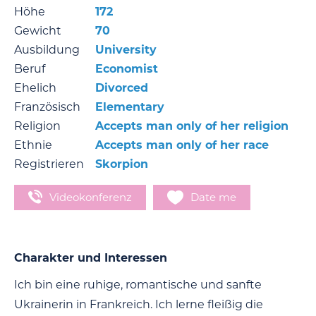
Höhe
172
Gewicht
70
Ausbildung
University
Beruf
Economist
Ehelich
Divorced
Französisch
Elementary
Religion
Accepts man only of her religion
Ethnie
Accepts man only of her race
Registrieren
Skorpion
Videokonferenz
Date me
Charakter und Interessen
Ich bin eine ruhige, romantische und sanfte
Ukrainerin in Frankreich. Ich lerne fleißig die