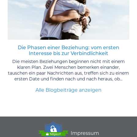
Die Phasen einer Beziehung: vom ersten
Interesse bis zur Verbindlichkeit
Die meisten Beziehungen beginnen nicht mit einem
klaren Plan. Zwei Menschen bemerken einander,
tauschen ein paar Nachrichten aus, treffen sich zu einem
ersten Date und finden nach und nach heraus, ob...
Alle Blogbeiträge anzeigen
Impressum