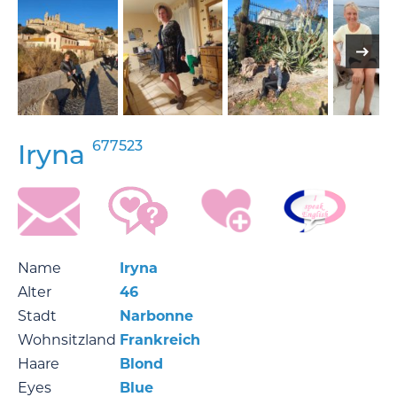
677523
Iryna
Name
Iryna
Alter
46
Stadt
Narbonne
Wohnsitzland
Frankreich
Haare
Blond
Eyes
Blue