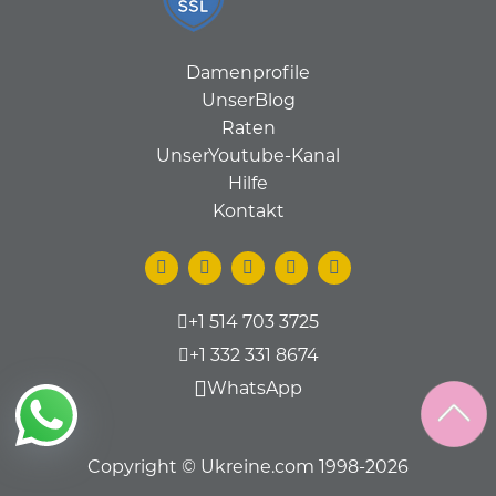
Damenprofile
UnserBlog
Raten
UnserYoutube-Kanal
Hilfe
Kontakt
+1 514 703 3725
+1 332 331 8674
WhatsApp
Copyright © Ukreine.com 1998-2026