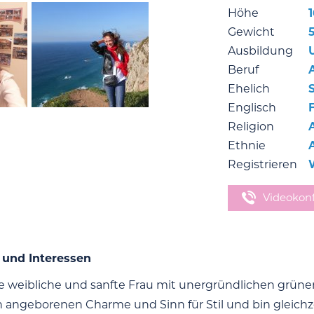
Höhe
Gewicht
Ausbildung
Beruf
Ehelich
Englisch
Religion
Ethnie
Registrieren
Videokon
 und Interessen
ne weibliche und sanfte Frau mit unergründlichen grünen 
 angeborenen Charme und Sinn für Stil und bin gleichzei