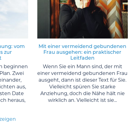
ehung: vom
Mit einer vermeidend gebundenen
s zur
Frau ausgehen: ein praktischer
t
Leitfaden
n beginnen
Wenn Sie ein Mann sind, der mit
Plan. Zwei
einer vermeidend gebundenen Frau
inander,
ausgeht, dann ist dieser Text für Sie.
ichten aus,
Vielleicht spüren Sie starke
rsten Date
Anziehung, doch die Nähe hält nie
ch heraus,
wirklich an. Vielleicht ist sie...
nzeigen