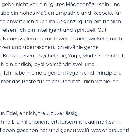
Ich gebe nicht vor, ein "gutes Mädchen" zu sein und
ch habe ein hohes Maß an Empathie und Respekt für
he erwarte ich auch im Gegenzug! Ich bin fröhlich,
eisen. Ich bin intelligent und spirituell. Gut
s, Neues zu lernen, mich weiterzuentwickeln, mich
anzen und überraschen. Ich erzähle gerne
, Kunst, Lesen, Psychologie, Yoga, Mode, Schönheit,
in ehrlich, loyal, verständnisvoll und
. Ich habe meine eigenen Regeln und Prinzipien,
er das Beste für mich! Und natürlich wähle ich
 Edel, ehrlich, treu, zuverlässig,
reif, familienorientiert, fürsorglich, aufmerksam,
 im Leben gesehen hat und genau weiß, was er braucht!