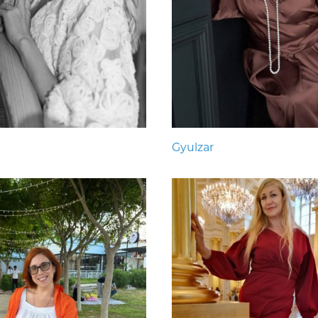
Gyulzar