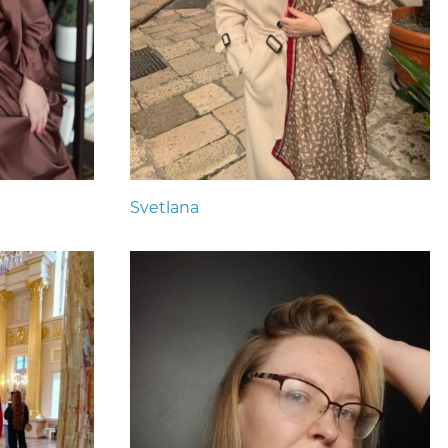
Svetlana