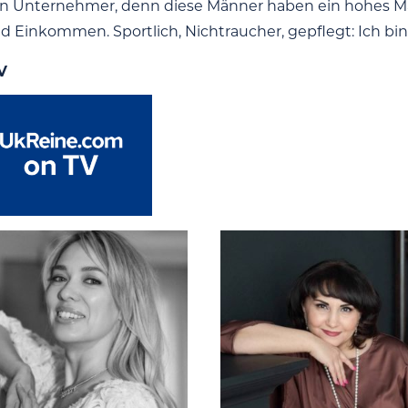
en Unternehmer, denn diese Männer haben ein hohes M
nd Einkommen. Sportlich, Nichtraucher, gepflegt: Ich bin
V