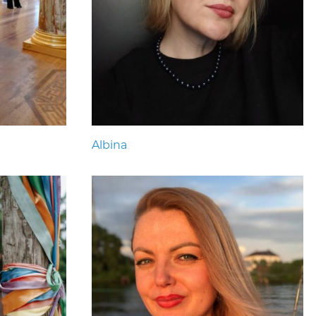
Albina