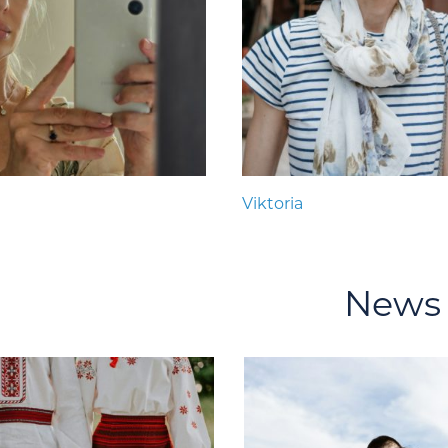
Viktoria
News