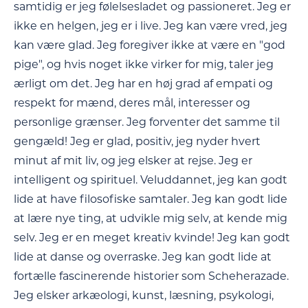
samtidig er jeg følelsesladet og passioneret. Jeg er
ikke en helgen, jeg er i live. Jeg kan være vred, jeg
kan være glad. Jeg foregiver ikke at være en "god
pige", og hvis noget ikke virker for mig, taler jeg
ærligt om det. Jeg har en høj grad af empati og
respekt for mænd, deres mål, interesser og
personlige grænser. Jeg forventer det samme til
gengæld! Jeg er glad, positiv, jeg nyder hvert
minut af mit liv, og jeg elsker at rejse. Jeg er
intelligent og spirituel. Veluddannet, jeg kan godt
lide at have filosofiske samtaler. Jeg kan godt lide
at lære nye ting, at udvikle mig selv, at kende mig
selv. Jeg er en meget kreativ kvinde! Jeg kan godt
lide at danse og overraske. Jeg kan godt lide at
fortælle fascinerende historier som Scheherazade.
Jeg elsker arkæologi, kunst, læsning, psykologi,