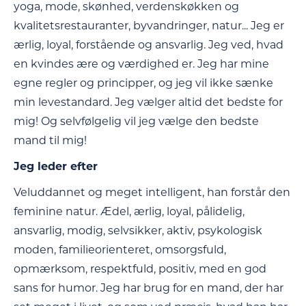
yoga, mode, skønhed, verdenskøkken og
kvalitetsrestauranter, byvandringer, natur... Jeg er
ærlig, loyal, forstående og ansvarlig. Jeg ved, hvad
en kvindes ære og værdighed er. Jeg har mine
egne regler og principper, og jeg vil ikke sænke
min levestandard. Jeg vælger altid det bedste for
mig! Og selvfølgelig vil jeg vælge den bedste
mand til mig!
Jeg leder efter
Veluddannet og meget intelligent, han forstår den
feminine natur. Ædel, ærlig, loyal, pålidelig,
ansvarlig, modig, selvsikker, aktiv, psykologisk
moden, familieorienteret, omsorgsfuld,
opmærksom, respektfuld, positiv, med en god
sans for humor. Jeg har brug for en mand, der har