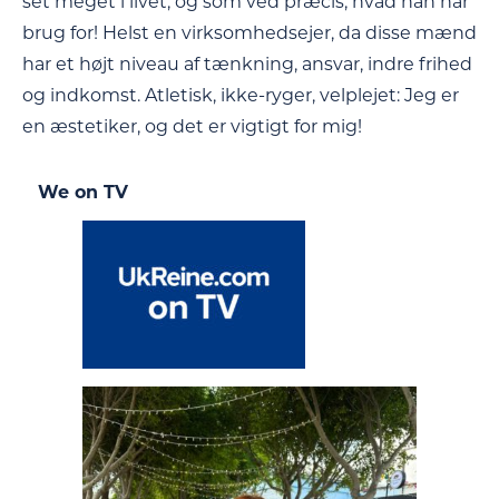
set meget i livet, og som ved præcis, hvad han har
brug for! Helst en virksomhedsejer, da disse mænd
har et højt niveau af tænkning, ansvar, indre frihed
og indkomst. Atletisk, ikke-ryger, velplejet: Jeg er
en æstetiker, og det er vigtigt for mig!
We on TV