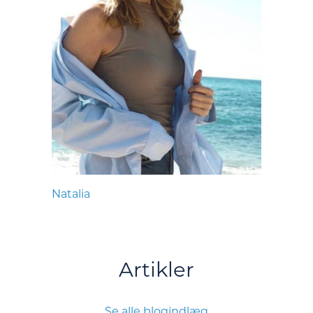
Natalia
Artikler
Se alle blogindlæg