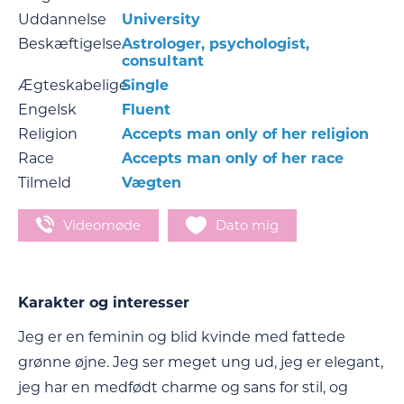
Uddannelse
University
Beskæftigelse
Astrologer, psychologist,
consultant
Ægteskabelige
Single
Engelsk
Fluent
Religion
Accepts man only of her religion
Race
Accepts man only of her race
Tilmeld
Vægten
Videomøde
Dato mig
Karakter og interesser
Jeg er en feminin og blid kvinde med fattede
grønne øjne. Jeg ser meget ung ud, jeg er elegant,
jeg har en medfødt charme og sans for stil, og