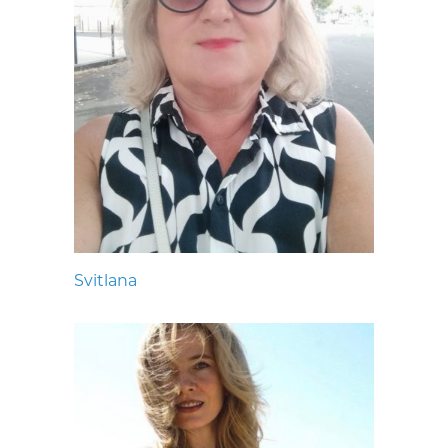
Svitlana