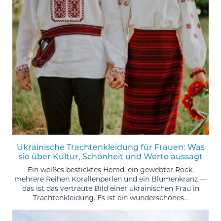
Ukrainische Trachtenkleidung für Frauen: Was
sie über Kultur, Schönheit und Werte aussagt
Ein weißes besticktes Hemd, ein gewebter Rock,
mehrere Reihen Korallenperlen und ein Blumenkranz —
das ist das vertraute Bild einer ukrainischen Frau in
Trachtenkleidung. Es ist ein wunderschönes...