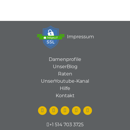
Impressum
Damenprofile
UnserBlog
Raten
UnserYoutube-Kanal
Hilfe
Kontakt
+1 514 703 3725