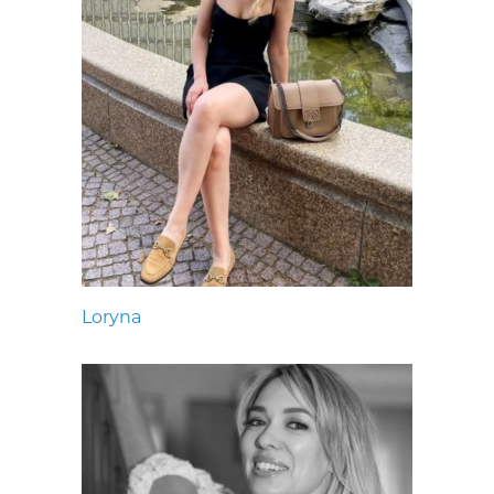
Loryna