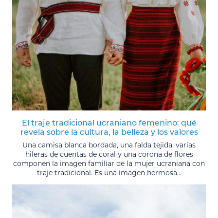
El traje tradicional ucraniano femenino: qué
revela sobre la cultura, la belleza y los valores
Una camisa blanca bordada, una falda tejida, varias
hileras de cuentas de coral y una corona de flores
componen la imagen familiar de la mujer ucraniana con
traje tradicional. Es una imagen hermosa...