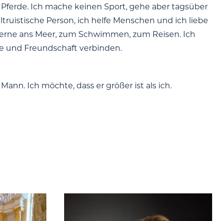
nd Pferde. Ich mache keinen Sport, gehe aber tagsüber
altruistische Person, ich helfe Menschen und ich liebe
e gerne ans Meer, zum Schwimmen, zum Reisen. Ich
be und Freundschaft verbinden.
r Mann. Ich möchte, dass er größer ist als ich.