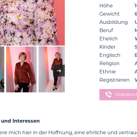
Höhe
Gewicht
Ausbildung
Beruf
Ehelich
Kinder
Englisch
Religion
Ethnie
Registrieren
Videokon
 und Interessen
riere mich hier in der Hoffnung, eine ehrliche und vertra