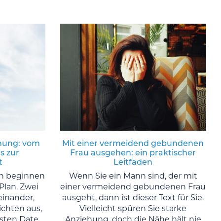
ehung: vom
Mit einer vermeidend gebundenen
s zur
Frau ausgehen: ein praktischer
t
Leitfaden
n beginnen
Wenn Sie ein Mann sind, der mit
Plan. Zwei
einer vermeidend gebundenen Frau
inander,
ausgeht, dann ist dieser Text für Sie.
ichten aus,
Vielleicht spüren Sie starke
rsten Date
Anziehung, doch die Nähe hält nie