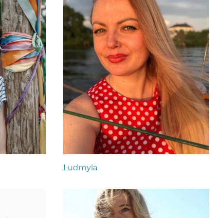
Ludmyla