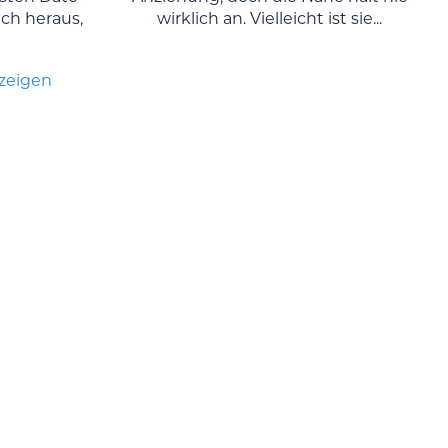
ch heraus,
wirklich an. Vielleicht ist sie...
nzeigen