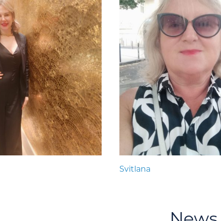
Svitlana
News