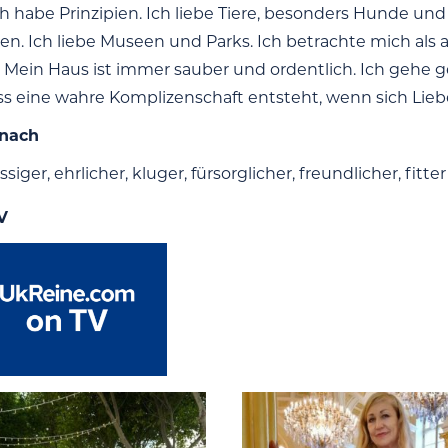
 ich habe Prinzipien. Ich liebe Tiere, besonders Hunde u
ren. Ich liebe Museen und Parks. Ich betrachte mich als 
h. Mein Haus ist immer sauber und ordentlich. Ich geh
ss eine wahre Komplizenschaft entsteht, wenn sich Lie
 nach
ssiger, ehrlicher, kluger, fürsorglicher, freundlicher, fitte
V