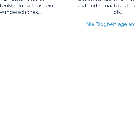
tenkleidung. Es ist ein
und finden nach und na
wunderschönes...
ob...
Alle Blogbeiträge a