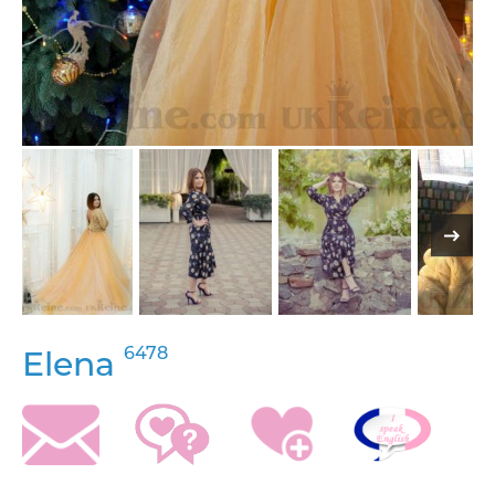
6478
Elena