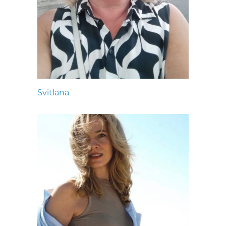
Svitlana