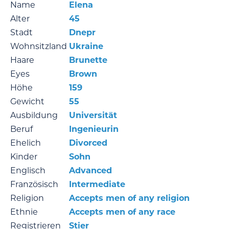
Name
Elena
Alter
45
Stadt
Dnepr
Wohnsitzland
Ukraine
Haare
Brunette
Eyes
Brown
Höhe
159
Gewicht
55
Ausbildung
Universität
Beruf
Ingenieurin
Ehelich
Divorced
Kinder
Sohn
Englisch
Advanced
Französisch
Intermediate
Religion
Accepts men of any religion
Ethnie
Accepts men of any race
Registrieren
Stier