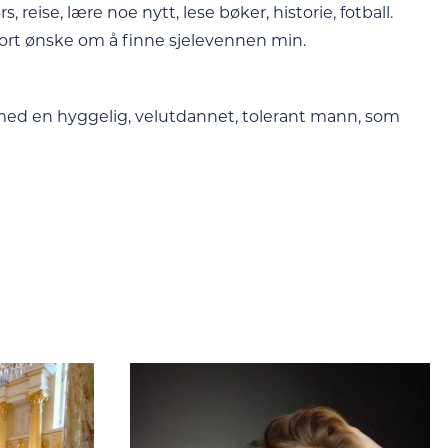
rs, reise, lære noe nytt, lese bøker, historie, fotball.
stort ønske om å finne sjelevennen min.
 med en hyggelig, velutdannet, tolerant mann, som