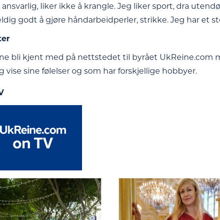
, ansvarlig, liker ikke å krangle. Jeg liker sport, dra utendø
eldig godt å gjøre håndarbeidperler, strikke. Jeg har et 
ter
erne bli kjent med på nettstedet til byrået UkReine.com
 vise sine følelser og som har forskjellige hobbyer.
V