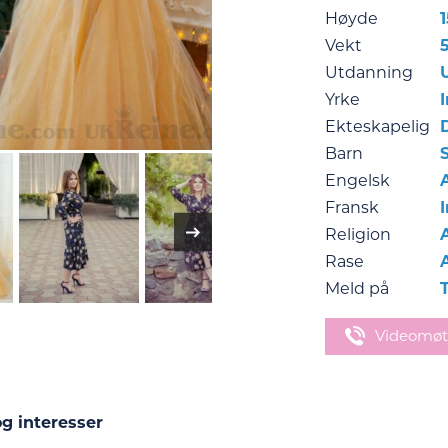
Høyde
Vekt
Utdanning
Yrke
Ekteskapelig
Barn
Engelsk
Fransk
Religion
Rase
Meld på
Videomøt
g interesser