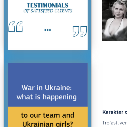
Karakter o
Trofast, ve