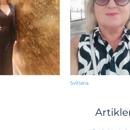
Svitlana
Artikle