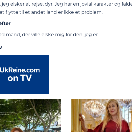
t, jeg elsker at rejse, dyr. Jeg har en jovial karakter og fa
at flytte til et andet land er ikke et problem.
efter
ad mand, der ville elske mig for den, jeg er.
V