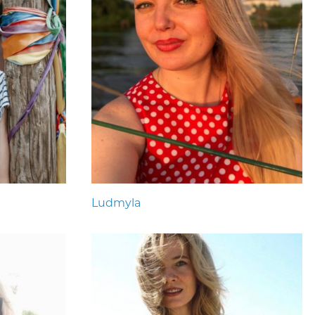
Ludmyla