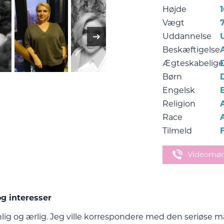
Højde
Vægt
Uddannelse
Beskæftigelse
Ægteskabelige
Børn
Engelsk
Religion
Race
Tilmeld
Videomø
g interesser
nlig og ærlig. Jeg ville korrespondere med den seriøse m