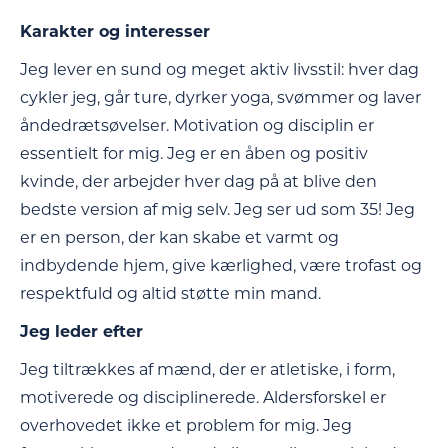
Karakter og interesser
Jeg lever en sund og meget aktiv livsstil: hver dag
cykler jeg, går ture, dyrker yoga, svømmer og laver
åndedrætsøvelser. Motivation og disciplin er
essentielt for mig. Jeg er en åben og positiv
kvinde, der arbejder hver dag på at blive den
bedste version af mig selv. Jeg ser ud som 35! Jeg
er en person, der kan skabe et varmt og
indbydende hjem, give kærlighed, være trofast og
respektfuld og altid støtte min mand.
Jeg leder efter
Jeg tiltrækkes af mænd, der er atletiske, i form,
motiverede og disciplinerede. Aldersforskel er
overhovedet ikke et problem for mig. Jeg