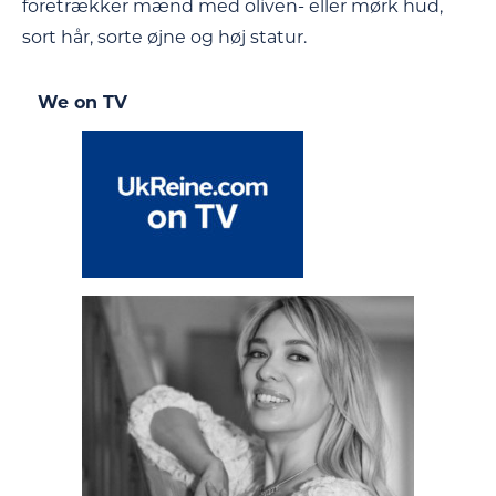
foretrækker mænd med oliven- eller mørk hud,
sort hår, sorte øjne og høj statur.
We on TV