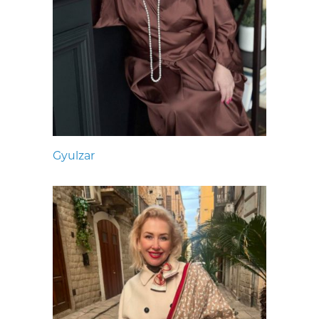
Gyulzar