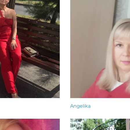
Angelika