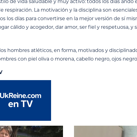
tilo de vida saludable y muy activo: todos los días ando 
de respiración. La motivación y la disciplina son esencial
dos los días para convertirse en la mejor versión de sí m
ogar cálido y acogedor, dar amor, ser fiel y respetuosa, 
los hombres atléticos, en forma, motivados y disciplinad
mbres con piel oliva o morena, cabello negro, ojos negros
V