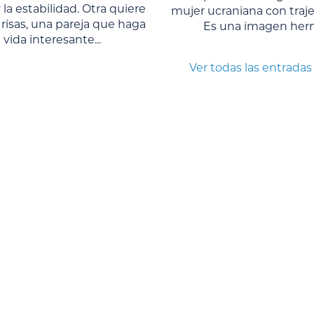
 la estabilidad. Otra quiere
mujer ucraniana con traje 
 risas, una pareja que haga
Es una imagen herm
a vida interesante...
Ver todas las entradas