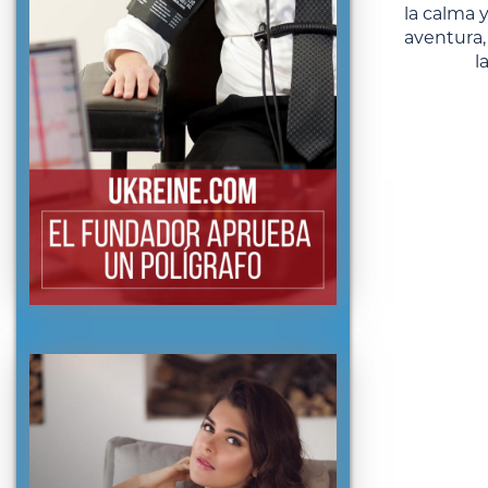
la calma y
aventura,
l