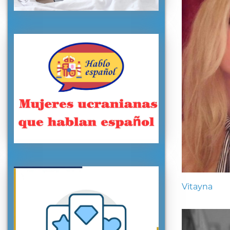
Vitayna