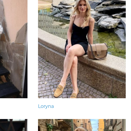
Loryna