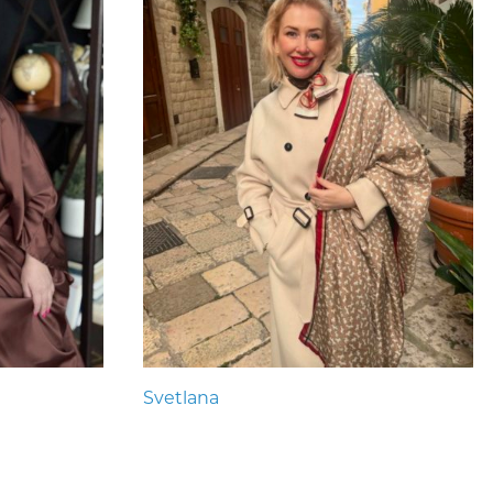
Svetlana