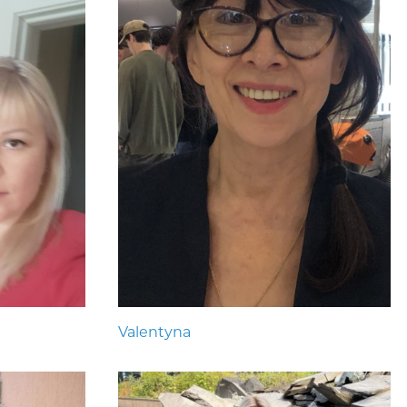
Valentyna