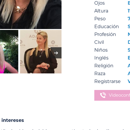
Ojos
Altura
Peso
Educación
Profesión
Civil
Niños
Inglés
Religión
Raza
Registrarse
Videoconf
 intereses