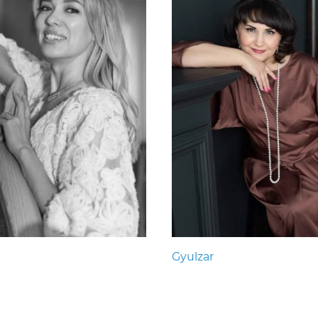
Gyulzar