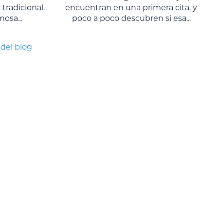
tradicional.
encuentran en una primera cita, y
osa...
poco a poco descubren si esa...
 del blog