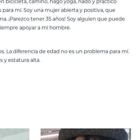
en bicicleta, camino, hago yoga, nado y practico
es para mí. Soy una mujer abierta y positiva, que
isma. ¡Parezco tener 35 años! Soy alguien que puede
y siempre apoyar a mi hombre.
os. La diferencia de edad no es un problema para mí.
 y estatura alta.